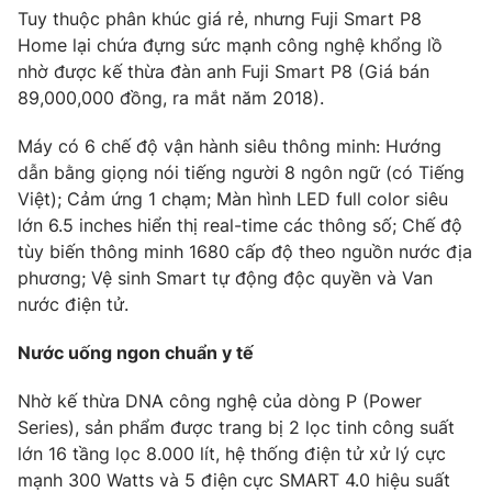
Tuy thuộc phân khúc giá rẻ, nhưng Fuji Smart P8
Home lại chứa đựng sức mạnh công nghệ khổng lồ
nhờ được kế thừa đàn anh Fuji Smart P8 (Giá bán
89,000,000 đồng, ra mắt năm 2018).
Máy có 6 chế độ vận hành siêu thông minh: Hướng
dẫn bằng giọng nói tiếng người 8 ngôn ngữ (có Tiếng
Việt); Cảm ứng 1 chạm; Màn hình LED full color siêu
lớn 6.5 inches hiển thị real-time các thông số; Chế độ
tùy biến thông minh 1680 cấp độ theo nguồn nước địa
phương; Vệ sinh Smart tự động độc quyền và Van
nước điện tử.
Nước uống ngon chuẩn y tế
Nhờ kế thừa DNA công nghệ của dòng P (Power
Series), sản phẩm được trang bị 2 lọc tinh công suất
lớn 16 tầng lọc 8.000 lít, hệ thống điện tử xử lý cực
mạnh 300 Watts và 5 điện cực SMART 4.0 hiệu suất