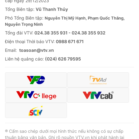
cấp ngày 29/12/2023
Tổng Biên tập:
Vũ Thanh Thủy
Phó Tổng Biên tập:
Nguyễn Thị Mỹ Hạnh, Phạm Quốc Thắng,
Nguyễn Trọng Ninh
Tổng đài VTV:
024.38 355 931 - 024.38 355 932
Ðiện thoại Thời báo VTV:
0988 671 671
Email:
toasoan@vtv.vn
Liên hệ quảng cáo:
(024) 626 79595
® Cấm sao chép dưới mọi hình thức nếu không có sự chấp
thuận bằng văn bản. Ghi rõ nguồn VTV.vn khi phát hành lại