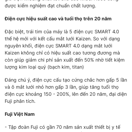
được kiểm nghiệm đạt chuẩn chất lượng.
Điện cực hiệu suất cao và tuổi thọ trên 20 năm
Đặc biệt, trái tim của máy là 5 điện cực SMART 4.0
thế hệ mới với kết cấu mắt lưới Kaizen. So với dạng
nguyên khối, điện cực SMART 4.0 dạng mắt lưới
Kaizen không chỉ có hiệu suất cao tương đương mà
còn giúp giảm chi phí sản xuất đến 50% nhờ tiết kiệm
lượng kim loại quý (bạch kim, titan)
Đáng chú ý, điện cực cấu tạo cứng chắc hơn gấp 5 lần
và ô mắt lưới nhỏ hơn gấp 3 lần, giúp tăng tuổi thọ
điện cực khoảng 150 - 200%, lên đến 20 năm, đại diện
Fuji phân tích.
Fuji Việt Nam
- Tập đoàn Fuji có gần 70 năm sản xuất thiết bị y tế