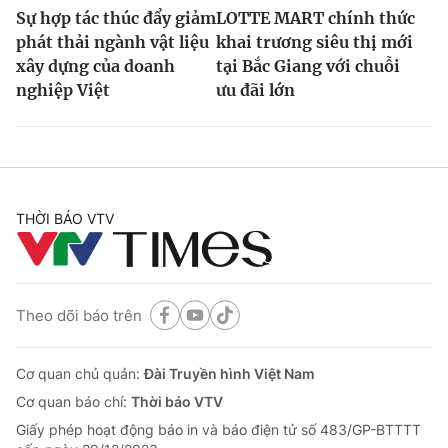
Sự hợp tác thúc đẩy giảm
LOTTE MART chính thức
phát thải ngành vật liệu
khai trương siêu thị mới
xây dựng của doanh
tại Bắc Giang với chuỗi
nghiệp Việt
ưu đãi lớn
THỜI BÁO VTV
Theo dõi báo trên
Cơ quan chủ quản:
Đài Truyền hình Việt Nam
Cơ quan báo chí:
Thời báo VTV
Giấy phép hoạt động báo in và báo điện tử số 483/GP-BTTTT