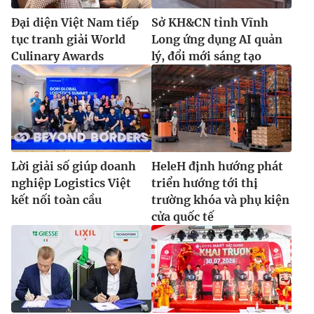
Đại diện Việt Nam tiếp
Sở KH&CN tỉnh Vĩnh
tục tranh giải World
Long ứng dụng AI quản
Culinary Awards
lý, đổi mới sáng tạo
Lời giải số giúp doanh
HeleH định hướng phát
nghiệp Logistics Việt
triển hướng tới thị
kết nối toàn cầu
trường khóa và phụ kiện
cửa quốc tế