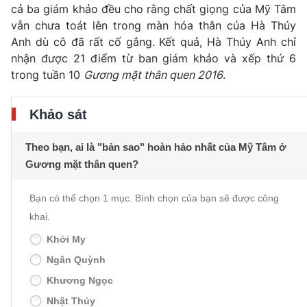
cả ba giám khảo đều cho rằng chất giọng của Mỹ Tâm
vẫn chưa toát lên trong màn hóa thân của Hà Thúy
Anh dù cô đã rất cố gắng. Kết quả, Hà Thúy Anh chỉ
nhận được 21 điểm từ ban giám khảo và xếp thứ 6
trong tuần 10
Gương mặt thân quen 2016
.
Khảo sát
Theo bạn, ai là "bản sao" hoàn hảo nhất của Mỹ Tâm ở
Gương mặt thân quen?
Bạn có thể chọn 1 mục. Bình chọn của bạn sẽ được công
khai.
Khởi My
Ngân Quỳnh
Khương Ngọc
Nhật Thủy