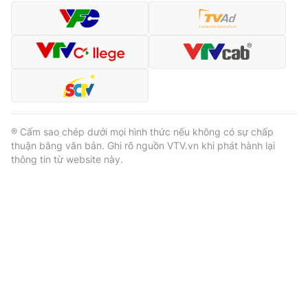
® Cấm sao chép dưới mọi hình thức nếu không có sự chấp
thuận bằng văn bản. Ghi rõ nguồn VTV.vn khi phát hành lại
thông tin từ website này.