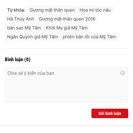
Từ khóa:
Gương mặt thân quen
Họa mi tóc nâu
Hà Thúy Anh
Gương mặt thân quen 2016
bản sao Mỹ Tâm
Khởi My giả Mỹ Tâm
Ngân Quỳnh giả Mỹ Tâm
phiên bản lỗi của Mỹ Tâm
Bình luận
(
0
)
Gửi bình luận