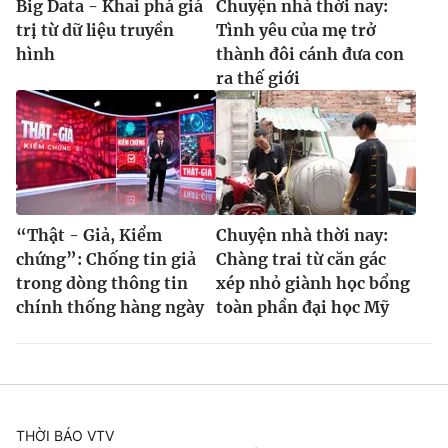
Big Data - Khai phá giá
Chuyện nhà thời nay:
trị từ dữ liệu truyền
Tình yêu của mẹ trở
hình
thành đôi cánh đưa con
ra thế giới
“Thật - Giả, Kiểm
Chuyện nhà thời nay:
chứng”: Chống tin giả
Chàng trai từ căn gác
trong dòng thông tin
xép nhỏ giành học bổng
chính thống hàng ngày
toàn phần đại học Mỹ
THỜI BÁO VTV