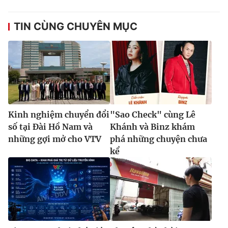
TIN CÙNG CHUYÊN MỤC
Kinh nghiệm chuyển đổi
"Sao Check" cùng Lê
số tại Đài Hồ Nam và
Khánh và Binz khám
những gợi mở cho VTV
phá những chuyện chưa
kể