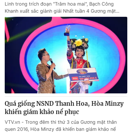
Linh trong trích đoạn "Trâm hoa mai", Bạch Công
Khanh xuất sắc giành giải Nhất tuần 4 Gương mặt...
Quá giống NSND Thanh Hoa, Hòa Minzy
khiến giám khảo nể phục
VTV.vn - Trong đêm thi thứ 3 của Gương mặt thân
quen 2016, Hòa Minzy đã khiến ban giám khảo nể