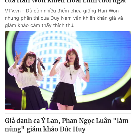
của Hari Won khiến Hoài Linh cười ngất
VTV.vn - Dù còn nhiều điểm chưa giống Hari Won
nhưng phần thi của Duy Nam vẫn khiến khán giả và
giám khảo cảm thấy thích thú.
Giả danh ca Ý Lan, Phan Ngọc Luân "làm
nũng" giám khảo Đức Huy