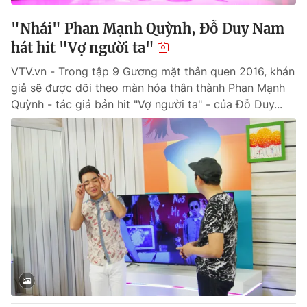
"Nhái" Phan Mạnh Quỳnh, Đỗ Duy Nam
hát hit "Vợ người ta"
VTV.vn - Trong tập 9 Gương mặt thân quen 2016, khán
giả sẽ được dõi theo màn hóa thân thành Phan Mạnh
Quỳnh - tác giả bản hit "Vợ người ta" - của Đỗ Duy...