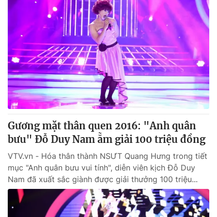
Gương mặt thân quen 2016: "Anh quân
bưu" Đỗ Duy Nam ẵm giải 100 triệu đồng
VTV.vn - Hóa thân thành NSƯT Quang Hưng trong tiết
mục "Anh quân bưu vui tính", diễn viên kịch Đỗ Duy
Nam đã xuất sắc giành được giải thưởng 100 triệu...