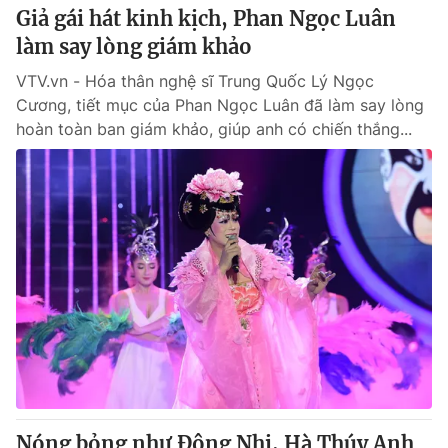
Giả gái hát kinh kịch, Phan Ngọc Luân
làm say lòng giám khảo
VTV.vn - Hóa thân nghệ sĩ Trung Quốc Lý Ngọc
Cương, tiết mục của Phan Ngọc Luân đã làm say lòng
hoàn toàn ban giám khảo, giúp anh có chiến thắng...
Nóng bỏng như Đông Nhi, Hà Thúy Anh