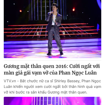
Gương mặt thân quen 2016: Cười ngất với
màn giả gái vạm vỡ của Phan Ngọc Luân
VTV.vn - Bắt chước nữ ca sĩ Shirley Bassey, Phan Ngọc
Luân khiến người xem cười ngất bởi thân hình quá vạm
vỡ khi bước ra sân khấu Gương mặt thân quen.