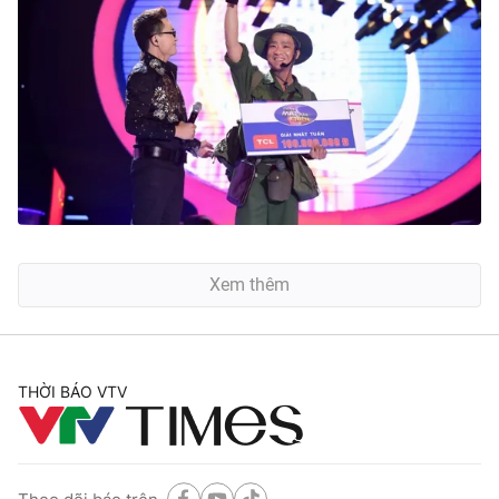
Xem thêm
THỜI BÁO VTV