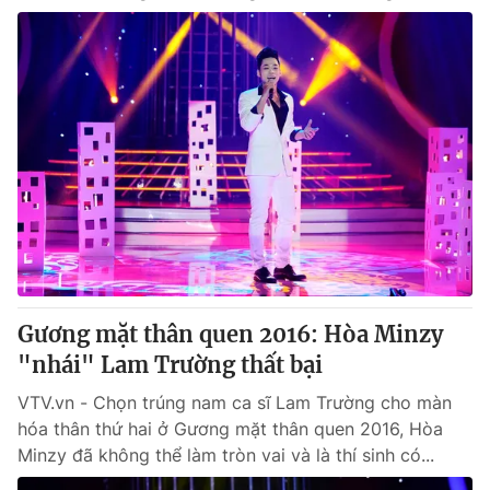
Gương mặt thân quen 2016: Hòa Minzy
"nhái" Lam Trường thất bại
VTV.vn - Chọn trúng nam ca sĩ Lam Trường cho màn
hóa thân thứ hai ở Gương mặt thân quen 2016, Hòa
Minzy đã không thể làm tròn vai và là thí sinh có...