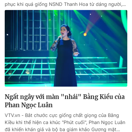
phục khi quá giống NSND Thanh Hoa từ dáng người,...
Ngất ngây với màn "nhái" Bằng Kiều của
Phan Ngọc Luân
VTV.vn - Bắt chước cực giống chất giọng của Bằng
Kiều khi thể hiện ca khúc "Phút cuối", Phan Ngọc Luân
đã khiến khán giả và bộ ba giám khảo Gương mặt...