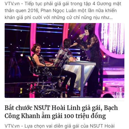
VTV.vn - Tiếp tục phải giả gái trong tập 4 Gương mặt
thân quen 2016, Phan Ngọc Luân một lần nữa khiến
khán giả phì cười với những cử chỉ nũng nịu như...
Bắt chước NSƯT Hoài Linh giả gái, Bạch
Công Khanh ẵm giải 100 triệu đồng
VTV.vn - Lựa chọn vai diễn giả gái của NSƯT Hoài