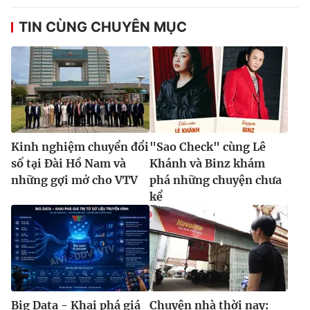
TIN CÙNG CHUYÊN MỤC
Kinh nghiệm chuyển đổi
"Sao Check" cùng Lê
số tại Đài Hồ Nam và
Khánh và Binz khám
những gợi mở cho VTV
phá những chuyện chưa
kể
Big Data - Khai phá giá
Chuyện nhà thời nay: