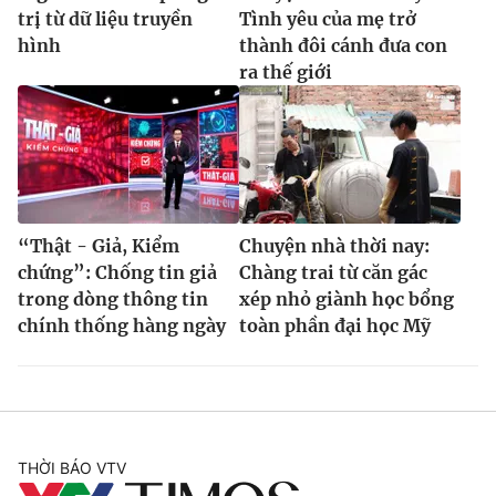
trị từ dữ liệu truyền
Tình yêu của mẹ trở
hình
thành đôi cánh đưa con
ra thế giới
“Thật - Giả, Kiểm
Chuyện nhà thời nay:
chứng”: Chống tin giả
Chàng trai từ căn gác
trong dòng thông tin
xép nhỏ giành học bổng
chính thống hàng ngày
toàn phần đại học Mỹ
THỜI BÁO VTV