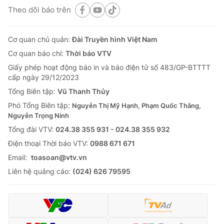
Theo dõi báo trên
Cơ quan chủ quản:
Đài Truyền hình Việt Nam
Cơ quan báo chí:
Thời báo VTV
Giấy phép hoạt động báo in và báo điện tử số 483/GP-BTTTT
cấp ngày 29/12/2023
Tổng Biên tập:
Vũ Thanh Thủy
Phó Tổng Biên tập:
Nguyễn Thị Mỹ Hạnh, Phạm Quốc Thắng,
Nguyễn Trọng Ninh
Tổng đài VTV:
024.38 355 931 - 024.38 355 932
Ðiện thoại Thời báo VTV:
0988 671 671
Email:
toasoan@vtv.vn
Liên hệ quảng cáo:
(024) 626 79595