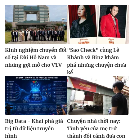
Kinh nghiệm chuyển đổi
"Sao Check" cùng Lê
số tại Đài Hồ Nam và
Khánh và Binz khám
những gợi mở cho VTV
phá những chuyện chưa
kể
Big Data - Khai phá giá
Chuyện nhà thời nay:
trị từ dữ liệu truyền
Tình yêu của mẹ trở
hình
thành đôi cánh đưa con