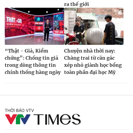
ra thế giới
“Thật - Giả, Kiểm
Chuyện nhà thời nay:
chứng”: Chống tin giả
Chàng trai từ căn gác
trong dòng thông tin
xép nhỏ giành học bổng
chính thống hàng ngày
toàn phần đại học Mỹ
THỜI BÁO VTV