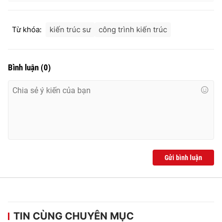
Ðiện thoại Thời báo VTV:
024.66 897 897
Email:
toasoan@vtv.vn
Từ khóa:
kiến trúc sư
công trình kiến trúc
Liên hệ quảng cáo:
024-7300.7108
Bình luận
(
0
)
Gửi bình luận
® Cấm sao chép dưới mọi hình thức nếu không có sự chấp
thuận bằng văn bản. Ghi rõ nguồn VTV.vn khi phát hành lại
thông tin từ website này.
TIN CÙNG CHUYÊN MỤC