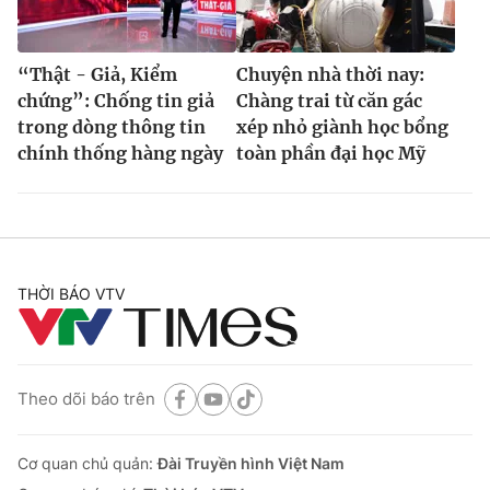
“Thật - Giả, Kiểm
Chuyện nhà thời nay:
chứng”: Chống tin giả
Chàng trai từ căn gác
trong dòng thông tin
xép nhỏ giành học bổng
chính thống hàng ngày
toàn phần đại học Mỹ
THỜI BÁO VTV
Theo dõi báo trên
Cơ quan chủ quản:
Đài Truyền hình Việt Nam