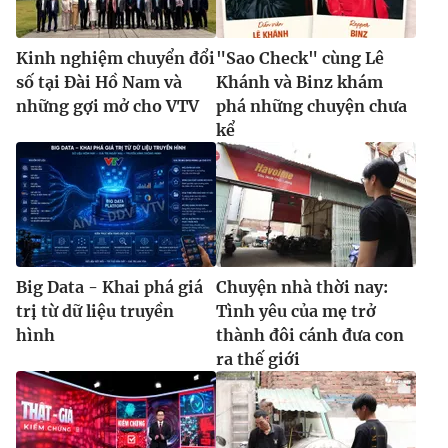
Kinh nghiệm chuyển đổi
"Sao Check" cùng Lê
số tại Đài Hồ Nam và
Khánh và Binz khám
những gợi mở cho VTV
phá những chuyện chưa
kể
Big Data - Khai phá giá
Chuyện nhà thời nay:
trị từ dữ liệu truyền
Tình yêu của mẹ trở
hình
thành đôi cánh đưa con
ra thế giới