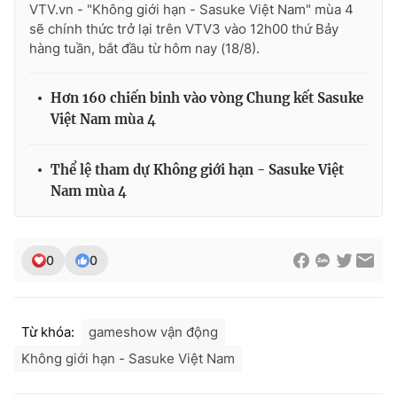
VTV.vn - "Không giới hạn - Sasuke Việt Nam" mùa 4
sẽ chính thức trở lại trên VTV3 vào 12h00 thứ Bảy
hàng tuần, bắt đầu từ hôm nay (18/8).
Hơn 160 chiến binh vào vòng Chung kết Sasuke
Việt Nam mùa 4
Thể lệ tham dự Không giới hạn - Sasuke Việt
Nam mùa 4
0
0
Từ khóa:
gameshow vận động
Không giới hạn - Sasuke Việt Nam