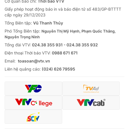
Cơ quan báo chí:
Thời báo VTV
Giấy phép hoạt động báo in và báo điện tử số 483/GP-BTTTT
cấp ngày 29/12/2023
Tổng Biên tập:
Vũ Thanh Thủy
Phó Tổng Biên tập:
Nguyễn Thị Mỹ Hạnh, Phạm Quốc Thắng,
Nguyễn Trọng Ninh
Tổng đài VTV:
024.38 355 931 - 024.38 355 932
Ðiện thoại Thời báo VTV:
0988 671 671
Email:
toasoan@vtv.vn
Liên hệ quảng cáo:
(024) 626 79595