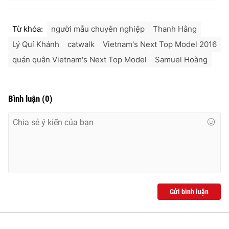
Từ khóa:
người mẫu chuyên nghiệp
Thanh Hằng
Lý Quí Khánh
catwalk
Vietnam's Next Top Model 2016
quán quân Vietnam's Next Top Model
Samuel Hoàng
Bình luận
(
0
)
Gửi bình luận