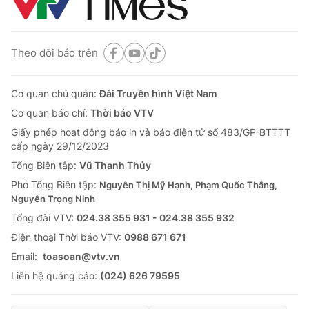
Theo dõi báo trên
Cơ quan chủ quản:
Đài Truyền hình Việt Nam
Cơ quan báo chí:
Thời báo VTV
Giấy phép hoạt động báo in và báo điện tử số 483/GP-BTTTT
cấp ngày 29/12/2023
Tổng Biên tập:
Vũ Thanh Thủy
Phó Tổng Biên tập:
Nguyễn Thị Mỹ Hạnh, Phạm Quốc Thắng,
Nguyễn Trọng Ninh
Tổng đài VTV:
024.38 355 931 - 024.38 355 932
Ðiện thoại Thời báo VTV:
0988 671 671
Email:
toasoan@vtv.vn
Liên hệ quảng cáo:
(024) 626 79595