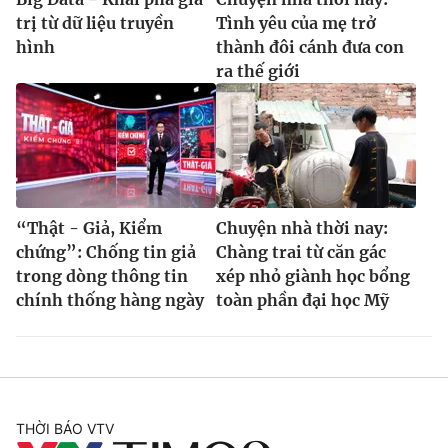
trị từ dữ liệu truyền
Tình yêu của mẹ trở
hình
thành đôi cánh đưa con
ra thế giới
“Thật - Giả, Kiểm
Chuyện nhà thời nay:
chứng”: Chống tin giả
Chàng trai từ căn gác
trong dòng thông tin
xép nhỏ giành học bổng
chính thống hàng ngày
toàn phần đại học Mỹ
THỜI BÁO VTV