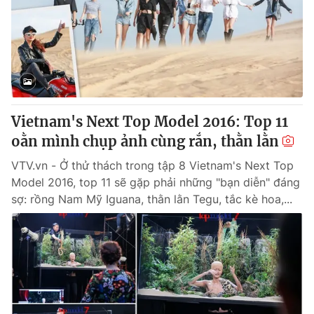
Vietnam's Next Top Model 2016: Top 11
oằn mình chụp ảnh cùng rắn, thằn lằn
VTV.vn - Ở thử thách trong tập 8 Vietnam's Next Top
Model 2016, top 11 sẽ gặp phải những "bạn diễn" đáng
sợ: rồng Nam Mỹ Iguana, thằn lằn Tegu, tắc kè hoa,...