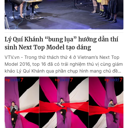
Lý Quí Khánh “bung lụa” hướng dẫn thí
sinh Next Top Model tạo dáng
VTV.vn - Trong thử thách thứ 4 ở Vietnam’s Next Top
Model 2016, top 16 đã có trải nghiệm thú vị cùng giám
khảo Lý Quí Khánh qua phần chụp hình mang chủ đề...