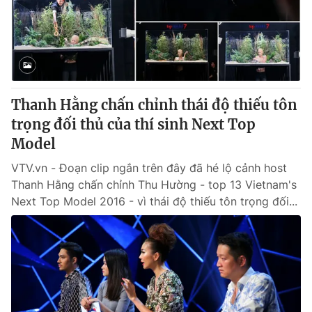
Thanh Hằng chấn chỉnh thái độ thiếu tôn
trọng đối thủ của thí sinh Next Top
Model
VTV.vn - Đoạn clip ngắn trên đây đã hé lộ cảnh host
Thanh Hằng chấn chỉnh Thu Hường - top 13 Vietnam's
Next Top Model 2016 - vì thái độ thiếu tôn trọng đối...