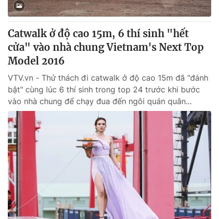
Catwalk ở độ cao 15m, 6 thí sinh "hết
cửa" vào nhà chung Vietnam's Next Top
Model 2016
VTV.vn - Thử thách đi catwalk ở độ cao 15m đã "đánh
bật" cùng lúc 6 thí sinh trong top 24 trước khi bước
vào nhà chung để chạy đua đến ngôi quán quân...