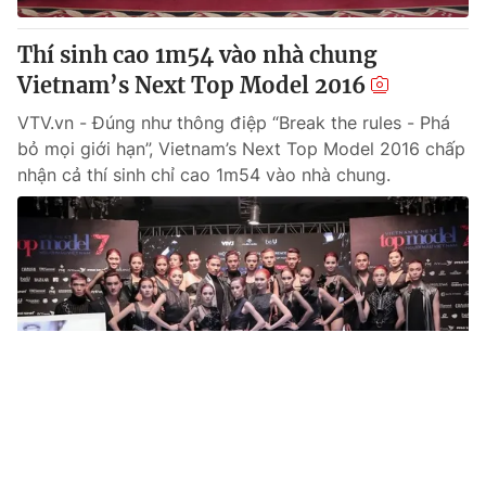
Thí sinh cao 1m54 vào nhà chung
Vietnam’s Next Top Model 2016
VTV.vn - Đúng như thông điệp “Break the rules - Phá
bỏ mọi giới hạn”, Vietnam’s Next Top Model 2016 chấp
nhận cả thí sinh chỉ cao 1m54 vào nhà chung.
Tin mới
Video
Live
Emagazine
Trang chủ