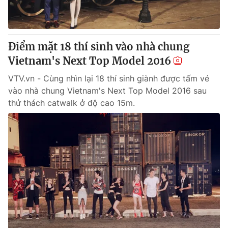
Điểm mặt 18 thí sinh vào nhà chung
Vietnam's Next Top Model 2016
VTV.vn - Cùng nhìn lại 18 thí sinh giành được tấm vé
vào nhà chung Vietnam's Next Top Model 2016 sau
thử thách catwalk ở độ cao 15m.