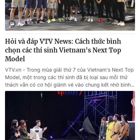
Hỏi và đáp VTV News: Cách thức bình
chọn các thí sinh Vietnam's Next Top
Model
VTV.vn - Trong mùa giải thứ 7 của Vietnam's Next Top
Model, một trong các thí sinh đã bị loại sau mỗi thử
thách vẫn có cơ hội giành vé vào chung kết nhờ bình...