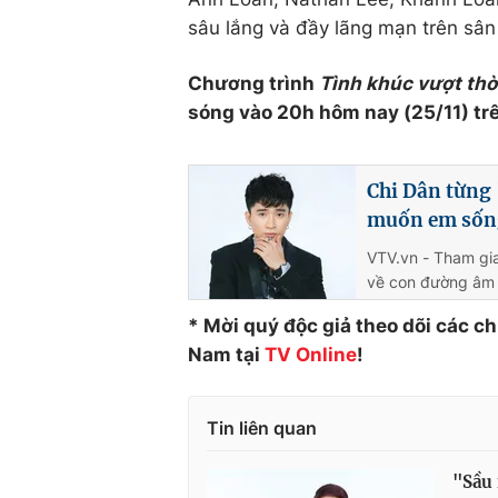
sâu lắng và đầy lãng mạn trên sân
Chương trình
Tình khúc vượt thờ
sóng vào 20h hôm nay (25/11) tr
Chi Dân từng 
muốn em sốn
VTV.vn - Tham gia 
về con đường âm 
* Mời quý độc giả theo dõi các c
Nam tại
TV Online
!
Tin liên quan
"Sầu 