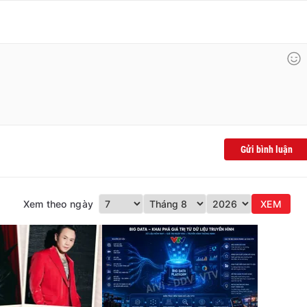
Gửi bình luận
Xem theo ngày
XEM