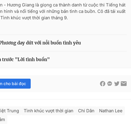
n - Hương Giang là giọng ca thành danh từ cuộc thi Tiếng hát
n hình và nổi tiếng với những bản tình ca buồn. Cô đã tái xuất
 Tình khúc vượt thời gian tháng 9.
 Phương day dứt với nỗi buồn tình yêu
a trước "Lời tình buồn"
im cho bài đọc
iệt Trung
Tình khúc vượt thời gian
Chi Dân
Nathan Lee
cảm