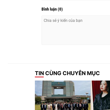
Bình luận
(
0
)
TIN CÙNG CHUYÊN MỤC