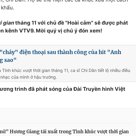
 khấu.
i gian
tháng 11 với chủ đề "Hoài cảm" sẽ được phát
ên kênh VTV9. Mời quý vị chú ý đón xem!
"cháy" điện thoại sau thành công của hit "Anh
g sao"
Tình khúc vượt thời gian tháng 11, ca sĩ Chi Dân tiết lộ nhiều điều
nhạc của mình ở hậu trường.
hương trình đã phát sóng của Đài Truyền hình Việt
nữ" Hương Giang tái xuất trong Tình khúc vượt thời gian