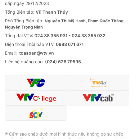
cấp ngày 29/12/2023
Tổng Biên tập:
Vũ Thanh Thủy
Phó Tổng Biên tập:
Nguyễn Thị Mỹ Hạnh, Phạm Quốc Thắng,
Nguyễn Trọng Ninh
Tổng đài VTV:
024.38 355 931 - 024.38 355 932
Ðiện thoại Thời báo VTV:
0988 671 671
Email:
toasoan@vtv.vn
Liên hệ quảng cáo:
(024) 626 79595
® Cấm sao chép dưới mọi hình thức nếu không có sự chấp