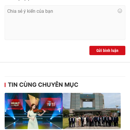
Gửi bình luận
TIN CÙNG CHUYÊN MỤC