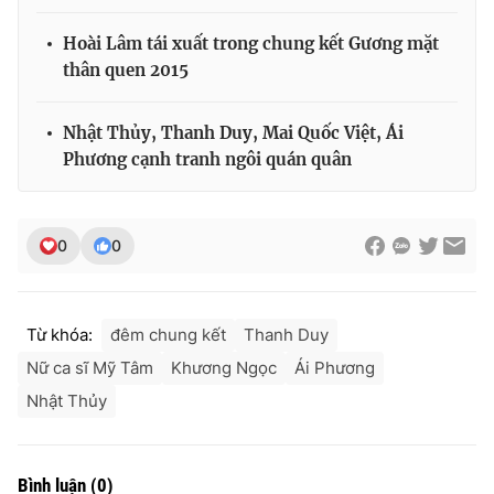
Hoài Lâm tái xuất trong chung kết Gương mặt
thân quen 2015
Nhật Thủy, Thanh Duy, Mai Quốc Việt, Ái
Phương cạnh tranh ngôi quán quân
0
0
Từ khóa:
đêm chung kết
Thanh Duy
Nữ ca sĩ Mỹ Tâm
Khương Ngọc
Ái Phương
Nhật Thủy
Bình luận
(
0
)