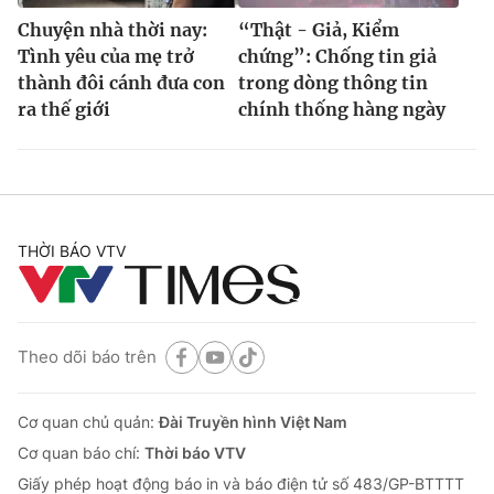
Chuyện nhà thời nay:
“Thật - Giả, Kiểm
Tình yêu của mẹ trở
chứng”: Chống tin giả
thành đôi cánh đưa con
trong dòng thông tin
ra thế giới
chính thống hàng ngày
THỜI BÁO VTV
Theo dõi báo trên
Cơ quan chủ quản:
Đài Truyền hình Việt Nam
Cơ quan báo chí:
Thời báo VTV
Giấy phép hoạt động báo in và báo điện tử số 483/GP-BTTTT