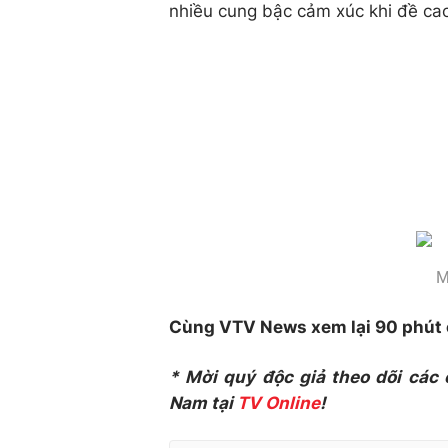
nhiều cung bậc cảm xúc khi đề cao
M
Cùng VTV News xem lại 90 phút c
* Mời quý độc giả theo dõi các
Nam tại
TV Online
!