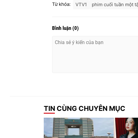
Từ khóa:
VTV1
phim cuối tuần một t
Bình luận
(
0
)
TIN CÙNG CHUYÊN MỤC