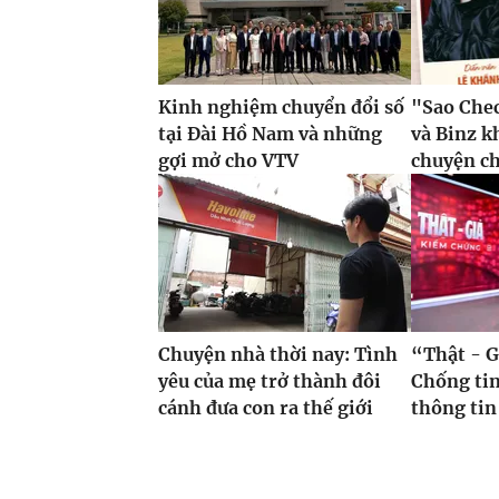
Kinh nghiệm chuyển đổi số
"Sao Che
tại Đài Hồ Nam và những
và Binz 
gợi mở cho VTV
chuyện c
Chuyện nhà thời nay: Tình
“Thật - G
yêu của mẹ trở thành đôi
Chống tin
cánh đưa con ra thế giới
thông tin