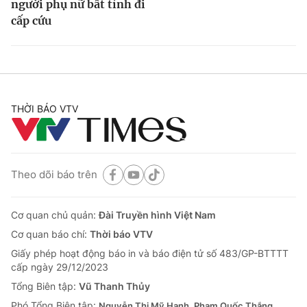
người phụ nữ bất tỉnh đi
cấp cứu
THỜI BÁO VTV
Theo dõi báo trên
Cơ quan chủ quản:
Đài Truyền hình Việt Nam
Cơ quan báo chí:
Thời báo VTV
Giấy phép hoạt động báo in và báo điện tử số 483/GP-BTTTT
cấp ngày 29/12/2023
Tổng Biên tập:
Vũ Thanh Thủy
Phó Tổng Biên tập:
Nguyễn Thị Mỹ Hạnh, Phạm Quốc Thắng,