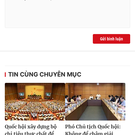
Gửi bình luận
TIN CÙNG CHUYÊN MỤC
Quốc hội xây dựng bộ
Phó Chủ tịch Quốc hội:
chỉ tiêu thực chất để
Không để chậm giải