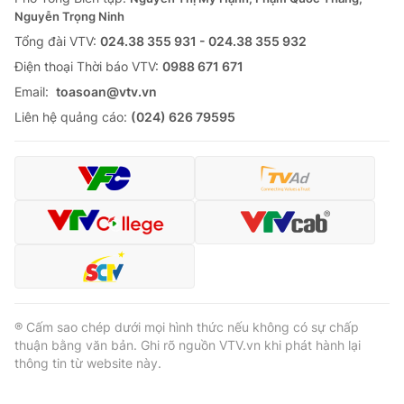
Nguyễn Trọng Ninh
Tổng đài VTV:
024.38 355 931 - 024.38 355 932
Ðiện thoại Thời báo VTV:
0988 671 671
Email:
toasoan@vtv.vn
Liên hệ quảng cáo:
(024) 626 79595
® Cấm sao chép dưới mọi hình thức nếu không có sự chấp
thuận bằng văn bản. Ghi rõ nguồn VTV.vn khi phát hành lại
thông tin từ website này.