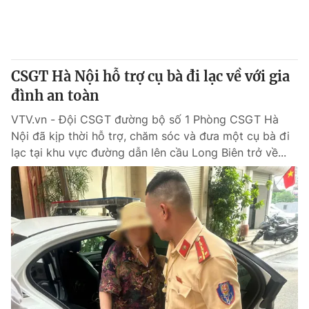
Thị trường 24h
Tấm lòng Việt
VTV4
Vươn mình bằng AI
CSGT Hà Nội hỗ trợ cụ bà đi lạc về với gia
VTV9
VTV8
đình an toàn
VTV.vn - Đội CSGT đường bộ số 1 Phòng CSGT Hà
Liên hệ tòa soạn
English
Nội đã kịp thời hỗ trợ, chăm sóc và đưa một cụ bà đi
lạc tại khu vực đường dẫn lên cầu Long Biên trở về...
THỜI BÁO VTV
Theo dõi báo trên
Cơ quan chủ quản:
Đài Truyền hình Việt Nam