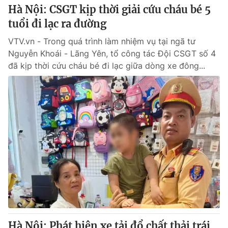
Hà Nội: CSGT kịp thời giải cứu cháu bé 5
tuổi đi lạc ra đường
VTV.vn - Trong quá trình làm nhiệm vụ tại ngã tư
Nguyễn Khoái - Lãng Yên, tổ công tác Đội CSGT số 4
đã kịp thời cứu cháu bé đi lạc giữa dòng xe đông...
Hà Nội: Phát hiện xe tải đổ chất thải trái