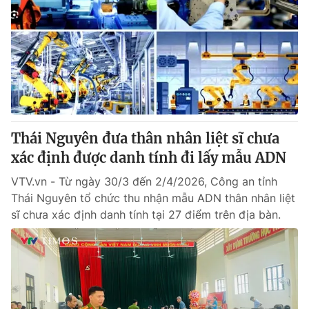
Thái Nguyên đưa thân nhân liệt sĩ chưa
xác định được danh tính đi lấy mẫu ADN
VTV.vn - Từ ngày 30/3 đến 2/4/2026, Công an tỉnh
Thái Nguyên tổ chức thu nhận mẫu ADN thân nhân liệt
sĩ chưa xác định danh tính tại 27 điểm trên địa bàn.