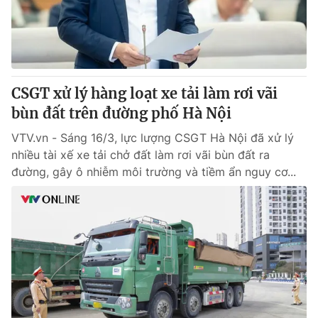
CSGT xử lý hàng loạt xe tải làm rơi vãi
bùn đất trên đường phố Hà Nội
VTV.vn - Sáng 16/3, lực lượng CSGT Hà Nội đã xử lý
nhiều tài xế xe tải chở đất làm rơi vãi bùn đất ra
đường, gây ô nhiễm môi trường và tiềm ẩn nguy cơ...