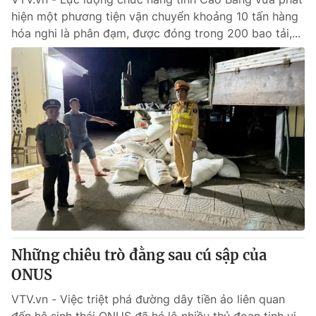
hiện một phương tiện vận chuyển khoảng 10 tấn hàng
hóa nghi là phân đạm, được đóng trong 200 bao tải,...
Những chiêu trò đằng sau cú sập của
ONUS
VTV.vn - Việc triệt phá đường dây tiền ảo liên quan