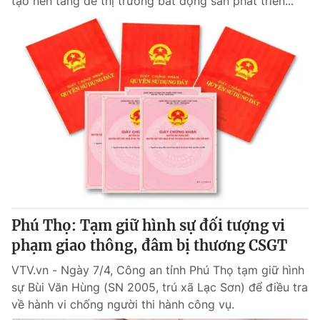
tạo nền tảng để thị trường bất động sản phát triển...
Phú Thọ: Tạm giữ hình sự đối tượng vi
phạm giao thông, đâm bị thương CSGT
VTV.vn - Ngày 7/4, Công an tỉnh Phú Thọ tạm giữ hình
sự Bùi Văn Hùng (SN 2005, trú xã Lạc Sơn) để điều tra
về hành vi chống người thi hành công vụ.