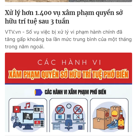
Xử lý hơn 1.400 vụ xâm phạm quyền sở
hữu trí tuệ sau 3 tuần
VTV.vn - Số vụ việc bị xử lý vi phạm hành chính đã
tăng gấp khoảng ba lần mức trung bình của một tháng
trong năm ngoái.