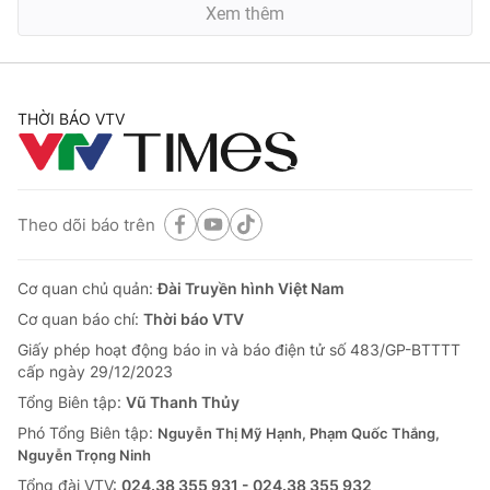
Xem thêm
THỜI BÁO VTV
Theo dõi báo trên
Cơ quan chủ quản:
Đài Truyền hình Việt Nam
Cơ quan báo chí:
Thời báo VTV
Giấy phép hoạt động báo in và báo điện tử số 483/GP-BTTTT
cấp ngày 29/12/2023
Tổng Biên tập:
Vũ Thanh Thủy
Phó Tổng Biên tập:
Nguyễn Thị Mỹ Hạnh, Phạm Quốc Thắng,
Nguyễn Trọng Ninh
Tổng đài VTV:
024.38 355 931 - 024.38 355 932