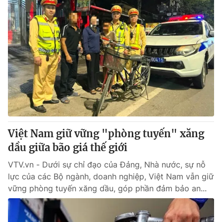
Việt Nam giữ vững "phòng tuyến" xăng
dầu giữa bão giá thế giới
VTV.vn - Dưới sự chỉ đạo của Đảng, Nhà nước, sự nỗ
lực của các Bộ ngành, doanh nghiệp, Việt Nam vẫn giữ
vững phòng tuyến xăng dầu, góp phần đảm bảo an...