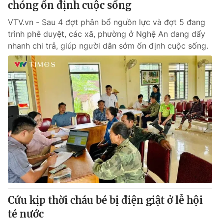
chóng ổn định cuộc sống
VTV.vn - Sau 4 đợt phân bổ nguồn lực và đợt 5 đang
trình phê duyệt, các xã, phường ở Nghệ An đang đẩy
nhanh chi trả, giúp người dân sớm ổn định cuộc sống.
Cứu kịp thời cháu bé bị điện giật ở lễ hội
té nước