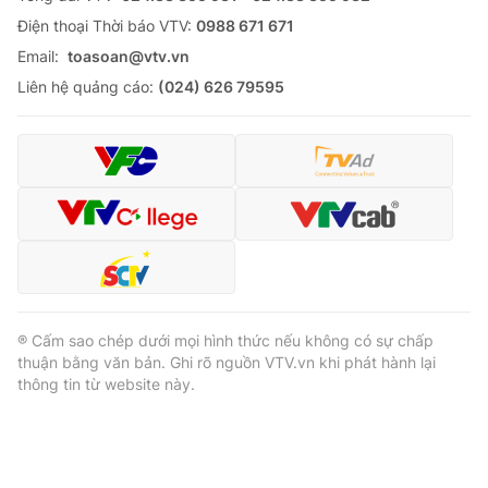
Ðiện thoại Thời báo VTV:
0988 671 671
Email:
toasoan@vtv.vn
Liên hệ quảng cáo:
(024) 626 79595
® Cấm sao chép dưới mọi hình thức nếu không có sự chấp
thuận bằng văn bản. Ghi rõ nguồn VTV.vn khi phát hành lại
thông tin từ website này.