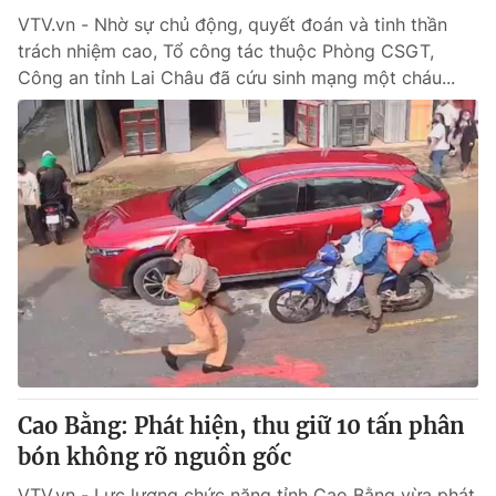
VTV.vn - Nhờ sự chủ động, quyết đoán và tinh thần
trách nhiệm cao, Tổ công tác thuộc Phòng CSGT,
Công an tỉnh Lai Châu đã cứu sinh mạng một cháu...
Cao Bằng: Phát hiện, thu giữ 10 tấn phân
bón không rõ nguồn gốc
VTV.vn - Lực lượng chức năng tỉnh Cao Bằng vừa phát