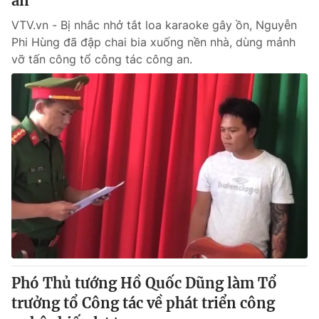
an
VTV.vn - Bị nhắc nhở tắt loa karaoke gây ồn, Nguyễn
Phi Hùng đã đập chai bia xuống nền nhà, dùng mảnh
vỡ tấn công tổ công tác công an.
Phó Thủ tướng Hồ Quốc Dũng làm Tổ
trưởng tổ Công tác về phát triển công