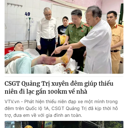
CSGT Quảng Trị xuyên đêm giúp thiếu
niên đi lạc gần 100km về nhà
VTV.vn - Phát hiện thiếu niên đạp xe một mình trong
đêm trên Quốc lộ 1A, CSGT Quảng Trị đã kịp thời hỗ
trợ, đưa em về với gia đình an toàn.