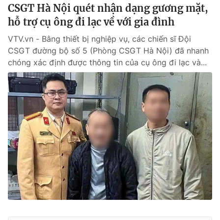
CSGT Hà Nội quét nhận dạng gương mặt,
hỗ trợ cụ ông đi lạc về với gia đình
VTV.vn - Bằng thiết bị nghiệp vụ, các chiến sĩ Đội
CSGT đường bộ số 5 (Phòng CSGT Hà Nội) đã nhanh
chóng xác định được thông tin của cụ ông đi lạc và...