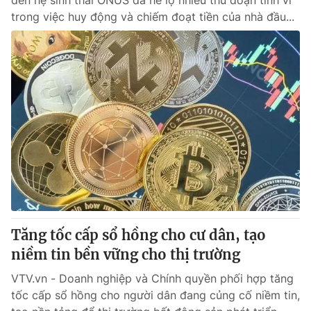
đến hệ sinh thái ONUS đã hé lộ nhiều thủ đoạn tinh vi
trong việc huy động và chiếm đoạt tiền của nhà đầu...
Tăng tốc cấp sổ hồng cho cư dân, tạo
niềm tin bền vững cho thị trường
VTV.vn - Doanh nghiệp và Chính quyền phối hợp tăng
tốc cấp sổ hồng cho người dân đang củng cố niềm tin,