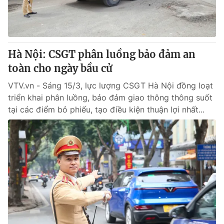
Hà Nội: CSGT phân luồng bảo đảm an
toàn cho ngày bầu cử
VTV.vn - Sáng 15/3, lực lượng CSGT Hà Nội đồng loạt
triển khai phân luồng, bảo đảm giao thông thông suốt
tại các điểm bỏ phiếu, tạo điều kiện thuận lợi nhất...