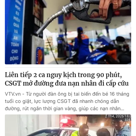
Liên tiếp 2 ca nguy kịch trong 90 phút,
CSGT mở đường đưa nạn nhân đi cấp cứu
VTV.vn - Từ người đàn ông bị tai biến đến bé 16 tháng
tuổi co giật, lực lượng CSGT đã nhanh chóng dẫn
đường, rút ngắn thời gian vàng, giúp các nạn nhân...