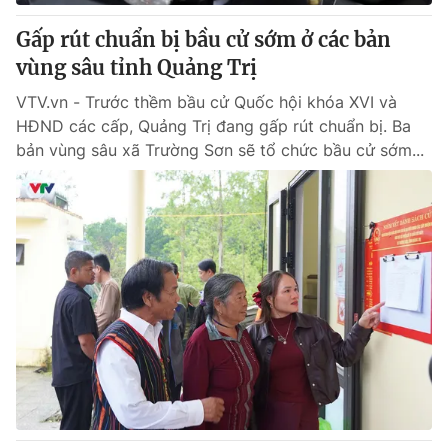
Gấp rút chuẩn bị bầu cử sớm ở các bản
vùng sâu tỉnh Quảng Trị
VTV.vn - Trước thềm bầu cử Quốc hội khóa XVI và
HĐND các cấp, Quảng Trị đang gấp rút chuẩn bị. Ba
bản vùng sâu xã Trường Sơn sẽ tổ chức bầu cử sớm...