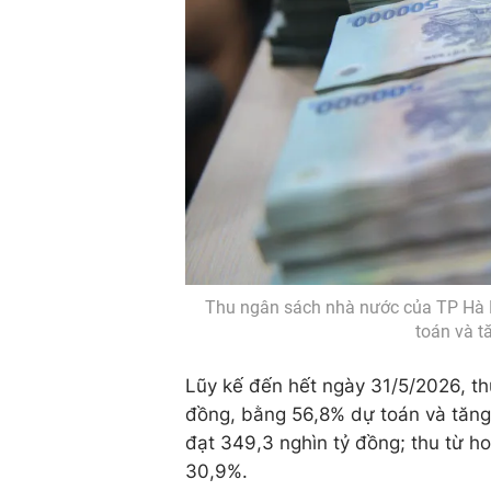
Thu ngân sách nhà nước của TP Hà N
toán và t
Lũy kế đến hết ngày 31/5/2026, th
đồng, bằng 56,8% dự toán và tăng 
đạt 349,3 nghìn tỷ đồng; thu từ h
30,9%.