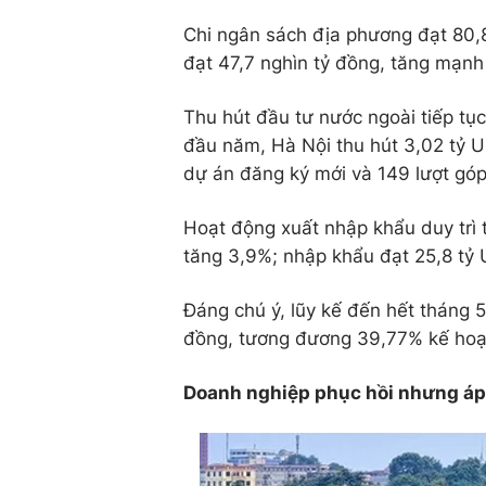
Chi ngân sách địa phương đạt 80,8 
đạt 47,7 nghìn tỷ đồng, tăng mạnh
Thu hút đầu tư nước ngoài tiếp tụ
đầu năm, Hà Nội thu hút 3,02 tỷ U
dự án đăng ký mới và 149 lượt gó
Hoạt động xuất nhập khẩu duy trì 
tăng 3,9%; nhập khẩu đạt 25,8 tỷ 
Đáng chú ý, lũy kế đến hết tháng 5
đồng, tương đương 39,77% kế hoạ
Doanh nghiệp phục hồi nhưng áp 