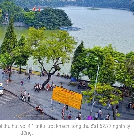
thu hút với 4,1 triệu lượt khách, tổng thu đạt 62,77 nghìn tỷ
đồng.