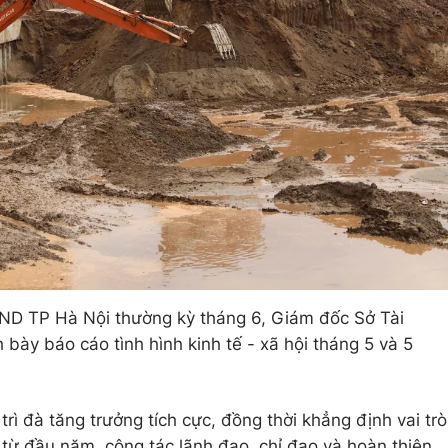
BND TP Hà Nội thường kỳ tháng 6, Giám đốc Sở Tài
bày báo cáo tình hình kinh tế - xã hội tháng 5 và 5
trì đà tăng trưởng tích cực, đồng thời khẳng định vai trò
 từ đầu năm, công tác lãnh đạo, chỉ đạo và hoàn thiện