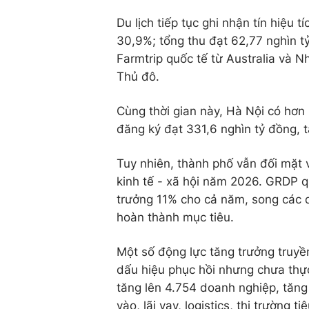
Du lịch tiếp tục ghi nhận tín hiệu t
30,9%; tổng thu đạt 62,77 nghìn 
Farmtrip quốc tế từ Australia và 
Thủ đô.
Cùng thời gian này, Hà Nội có hơn
đăng ký đạt 331,6 nghìn tỷ đồng, 
Tuy nhiên, thành phố vẫn đối mặt v
kinh tế - xã hội năm 2026. GRDP q
trưởng 11% cho cả năm, song các qu
hoàn thành mục tiêu.
Một số động lực tăng trưởng truyề
dấu hiệu phục hồi nhưng chưa thực
tăng lên 4.754 doanh nghiệp, tăng 
vào, lãi vay, logistics, thị trường