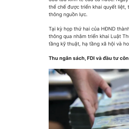
thể chế được triển khai quyết liệt,
thông nguồn lực.
Tại kỳ họp thứ hai của HĐND thành
thông qua nhằm triển khai Luật Th
tầng kỹ thuật, hạ tầng xã hội và ho
Thu ngân sách, FDI và đầu tư côn