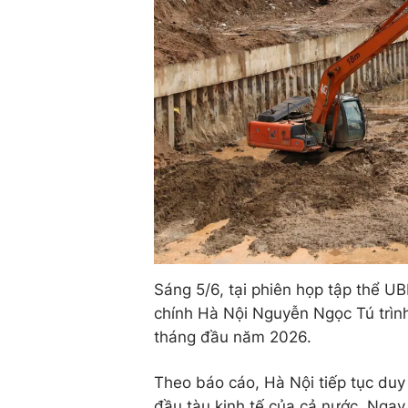
Sáng 5/6, tại phiên họp tập thể U
chính Hà Nội Nguyễn Ngọc Tú trình 
tháng đầu năm 2026.
Theo báo cáo, Hà Nội tiếp tục duy 
đầu tàu kinh tế của cả nước. Ngay