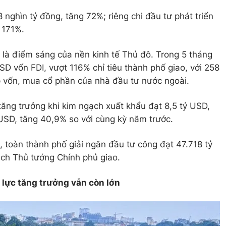
nghìn tỷ đồng, tăng 72%; riêng chi đầu tư phát triển
 171%.
c là điểm sáng của nền kinh tế Thủ đô. Trong 5 tháng
SD vốn FDI, vượt 116% chỉ tiêu thành phố giao, với 258
p vốn, mua cổ phần của nhà đầu tư nước ngoài.
tăng trưởng khi kim ngạch xuất khẩu đạt 8,5 tỷ USD,
USD, tăng 40,9% so với cùng kỳ năm trước.
, toàn thành phố giải ngân đầu tư công đạt 47.718 tỷ
ch Thủ tướng Chính phủ giao.
lực tăng trưởng vẫn còn lớn