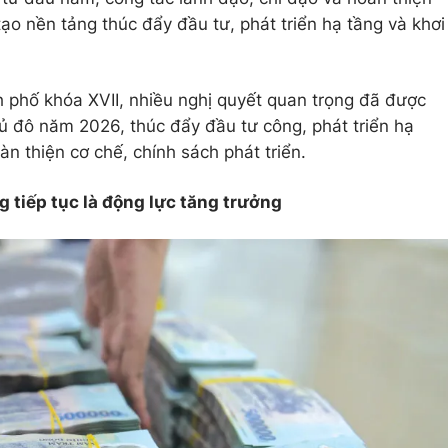
 tạo nền tảng thúc đẩy đầu tư, phát triển hạ tầng và khơi
 phố khóa XVII, nhiều nghị quyết quan trọng đã được
ủ đô năm 2026, thúc đẩy đầu tư công, phát triển hạ
àn thiện cơ chế, chính sách phát triển.
g tiếp tục là động lực tăng trưởng