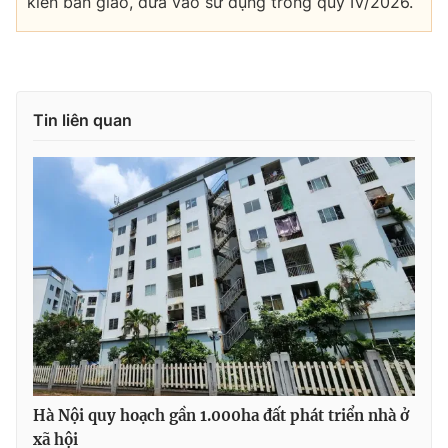
kiến bàn giao, đưa vào sử dụng trong quý IV/2026.
Tin liên quan
Hà Nội quy hoạch gần 1.000ha đất phát triển nhà ở
xã hội