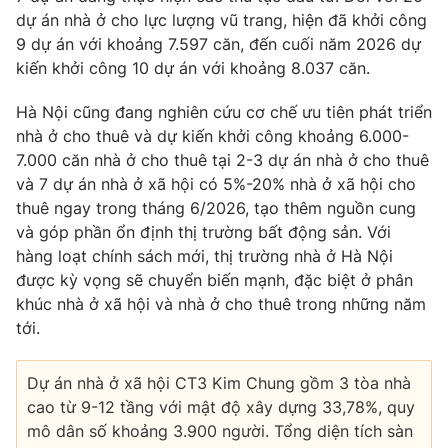
dự án nhà ở cho lực lượng vũ trang, hiện đã khởi công
9 dự án với khoảng 7.597 căn, đến cuối năm 2026 dự
kiến khởi công 10 dự án với khoảng 8.037 căn.
Hà Nội cũng đang nghiên cứu cơ chế ưu tiên phát triển
nhà ở cho thuê và dự kiến khởi công khoảng 6.000-
7.000 căn nhà ở cho thuê tại 2-3 dự án nhà ở cho thuê
và 7 dự án nhà ở xã hội có 5%-20% nhà ở xã hội cho
thuê ngay trong tháng 6/2026, tạo thêm nguồn cung
và góp phần ổn định thị trường bất động sản. Với
hàng loạt chính sách mới, thị trường nhà ở Hà Nội
được kỳ vọng sẽ chuyển biến mạnh, đặc biệt ở phân
khúc nhà ở xã hội và nhà ở cho thuê trong những năm
tới.
Dự án nhà ở xã hội CT3 Kim Chung gồm 3 tòa nhà
cao từ 9-12 tầng với mật độ xây dựng 33,78%, quy
mô dân số khoảng 3.900 người. Tổng diện tích sàn