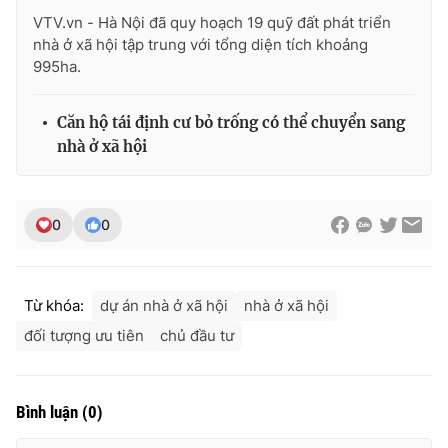
VTV.vn - Hà Nội đã quy hoạch 19 quỹ đất phát triển
nhà ở xã hội tập trung với tổng diện tích khoảng
995ha.
Căn hộ tái định cư bỏ trống có thể chuyển sang
nhà ở xã hội
0
0
Từ khóa:
dự án nhà ở xã hội
nhà ở xã hội
đối tượng ưu tiên
chủ đầu tư
Bình luận
(
0
)