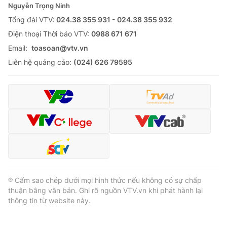
Nguyễn Trọng Ninh
Tổng đài VTV:
024.38 355 931 - 024.38 355 932
Ðiện thoại Thời báo VTV:
0988 671 671
Email:
toasoan@vtv.vn
Liên hệ quảng cáo:
(024) 626 79595
® Cấm sao chép dưới mọi hình thức nếu không có sự chấp
thuận bằng văn bản. Ghi rõ nguồn VTV.vn khi phát hành lại
thông tin từ website này.