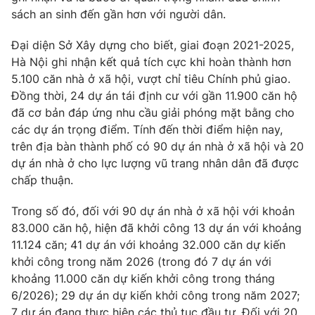
sách an sinh đến gần hơn với người dân.
Đại diện Sở Xây dựng cho biết, giai đoạn 2021-2025,
Hà Nội ghi nhận kết quả tích cực khi hoàn thành hơn
5.100 căn nhà ở xã hội, vượt chỉ tiêu Chính phủ giao.
Đồng thời, 24 dự án tái định cư với gần 11.900 căn hộ
đã cơ bản đáp ứng nhu cầu giải phóng mặt bằng cho
các dự án trọng điểm. Tính đến thời điểm hiện nay,
trên địa bàn thành phố có 90 dự án nhà ở xã hội và 20
dự án nhà ở cho lực lượng vũ trang nhân dân đã được
chấp thuận.
Trong số đó, đối với 90 dự án nhà ở xã hội với khoản
83.000 căn hộ, hiện đã khởi công 13 dự án với khoảng
11.124 căn; 41 dự án với khoảng 32.000 căn dự kiến
khởi công trong năm 2026 (trong đó 7 dự án với
khoảng 11.000 căn dự kiến khởi công trong tháng
6/2026); 29 dự án dự kiến khởi công trong năm 2027;
7 dự án đang thực hiện các thủ tục đầu tư. Đối với 20