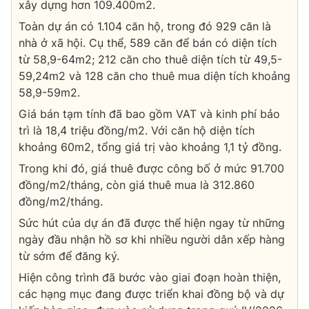
xây dựng hơn 109.400m2.
Toàn dự án có 1.104 căn hộ, trong đó 929 căn là
nhà ở xã hội. Cụ thể, 589 căn để bán có diện tích
từ 58,9-64m2; 212 căn cho thuê diện tích từ 49,5-
59,24m2 và 128 căn cho thuê mua diện tích khoảng
58,9-59m2.
Giá bán tạm tính đã bao gồm VAT và kinh phí bảo
trì là 18,4 triệu đồng/m2. Với căn hộ diện tích
khoảng 60m2, tổng giá trị vào khoảng 1,1 tỷ đồng.
Trong khi đó, giá thuê được công bố ở mức 91.700
đồng/m2/tháng, còn giá thuê mua là 312.860
đồng/m2/tháng.
Sức hút của dự án đã được thể hiện ngay từ những
ngày đầu nhận hồ sơ khi nhiều người dân xếp hàng
từ sớm để đăng ký.
Hiện công trình đã bước vào giai đoạn hoàn thiện,
các hạng mục đang được triển khai đồng bộ và dự