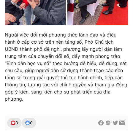
Ngoài việc đổi mới phương thức lãnh đạo và điều
hành ở cấp cơ sở trên nền tảng số, Phó Chủ tịch
UBND thành phố đề nghị, phường lấy người dân làm
trung tâm của chuyển đổi số, đẩy mạnh phong trào
"Bình dân học vụ số" theo hướng dễ hiểu, dễ dùng, sát
nhu cầu, giúp người dân sử dụng thành thạo các nền
tảng số trong giải quyết thủ tục hành chính, tiếp cận
thông tin, tương tác với chính quyền và tham gia đóng
góp ý kiến, sáng kiến cho sự phát triển của địa
phương.
0
0