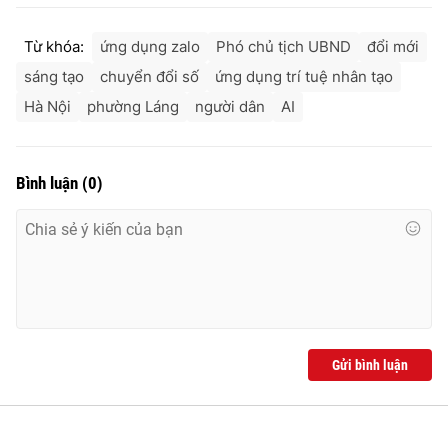
Từ khóa:
ứng dụng zalo
Phó chủ tịch UBND
đổi mới
sáng tạo
chuyển đổi số
ứng dụng trí tuệ nhân tạo
Hà Nội
phường Láng
người dân
AI
Bình luận
(
0
)
Gửi bình luận