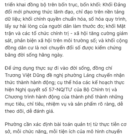
triển khai đồng bộ trên bốn trục, bốn khối: Khối Đảng
đổi mới phương thức lãnh đạo, chỉ đạo trên nền tảng
dữ liệu; khối chính quyền chuẩn hóa, số hóa quy trình,
lấy sự hài lòng của người dân làm thước đo; khối Mặt
trận và các tổ chức chính trị - xã hội tăng cường giám
sát, phản biện xã hội trên môi trường số; và khối cộng
đồng dân cư là nơi chuyển đổi số được kiểm chứng
bằng đời sống hằng ngày.
Để ứng dụng thực sự đi vào đời sống, đồng chí
Trương Việt Dũng đề nghị phường Láng chuyển nhận
thức thành hành động; cụ thể hóa các kế hoạch thực
hiện Nghị quyết số 57-NQ/TƯ của Bộ Chính trị và
Chương trình hành động của thành phố thành những
mục tiêu, chỉ tiêu, nhiệm vụ và sản phẩm rõ ràng, dễ
theo dõi, dễ đánh giá.
Phường cần xác định bài toán quản trị từ thực tiễn cơ
sở, mỗi chức năng, mỗi tiện ích của mô hình chuyển