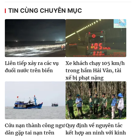
TIN CÙNG CHUYÊN MỤC
Liên tiếp xảy ra các vụ
Xe khách chạy 105 km/h
đuối nước trên biển
trong hầm Hải Vân, tài
xế bị phạt nặng
Cứu nạn thành công ngư
Quy định về nguyên tắc
dân gặp tai nạn trên
kết hợp an ninh với kinh