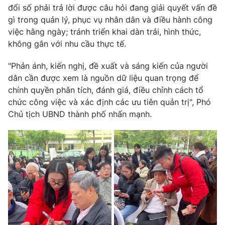
đổi số phải trả lời được câu hỏi đang giải quyết vấn đề
gì trong quản lý, phục vụ nhân dân và điều hành công
việc hằng ngày; tránh triển khai dàn trải, hình thức,
không gắn với nhu cầu thực tế.
"Phản ánh, kiến nghị, đề xuất và sáng kiến của người
dân cần được xem là nguồn dữ liệu quan trọng để
chính quyền phân tích, đánh giá, điều chỉnh cách tổ
chức công việc và xác định các ưu tiên quản trị", Phó
Chủ tịch UBND thành phố nhấn mạnh.