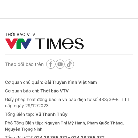
THỜI BÁO VTV
Theo dõi báo trên
Cơ quan chủ quản:
Đài Truyền hình Việt Nam
Cơ quan báo chí:
Thời báo VTV
Giấy phép hoạt động báo in và báo điện tử số 483/GP-BTTTT
cấp ngày 29/12/2023
Tổng Biên tập:
Vũ Thanh Thủy
Phó Tổng Biên tập:
Nguyễn Thị Mỹ Hạnh, Phạm Quốc Thắng,
Nguyễn Trọng Ninh
Tổng đài VTV:
024.38 355 931 - 024.38 355 932