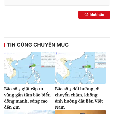
Gửi bình luận
TIN CÙNG CHUYÊN MỤC
Bão số 3 giật cấp 10,
Bão số 3 đổi hướng, di
vùng gần tâm bão biển
chuyển chậm, không
động mạnh, sóng cao
ảnh hưởng đất liền Việt
đến 4m
Nam