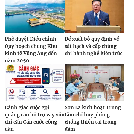
Phê duyệt Điều chỉnh
Đề xuất bỏ quy định về
Quy hoạch chung Khu
sát hạch và cấp chứng
kinh tế Vũng Áng đến
chỉ hành nghề kiến trúc
năm 2050
Cảnh giác cuộc gọi
Sơn La kích hoạt Trung
quảng cáo hỗ trợ vay vốn
tâm chỉ huy phòng
chỉ cần Căn cước công
chống thiên tai trong
dân
đêm