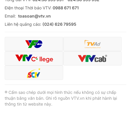
Ðiện thoại Thời báo VTV:
0988 671 671
Email:
toasoan@vtv.vn
Liên hệ quảng cáo:
(024) 626 79595
® Cấm sao chép dưới mọi hình thức nếu không có sự chấp
thuận bằng văn bản. Ghi rõ nguồn VTV.vn khi phát hành lại
thông tin từ website này.