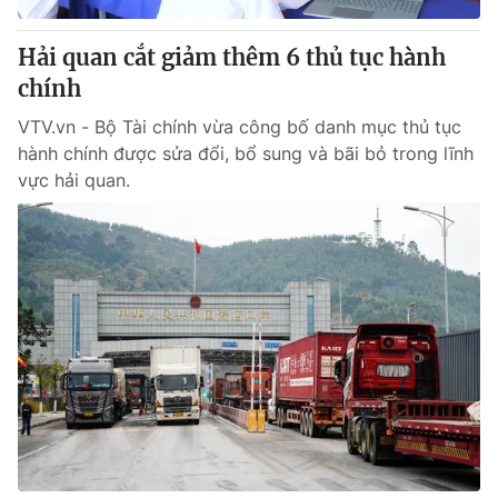
Hải quan cắt giảm thêm 6 thủ tục hành
chính
VTV.vn - Bộ Tài chính vừa công bố danh mục thủ tục
hành chính được sửa đổi, bổ sung và bãi bỏ trong lĩnh
vực hải quan.