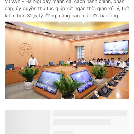
VTV.vn - Hà Nội đẩy mạnh cải cách hành chính, phân
cấp, ủy quyền thủ tục giúp rút ngắn thời gian xử lý, tiết
kiệm hơn 32,5 tỷ đồng, nâng cao mức độ hài lòng...