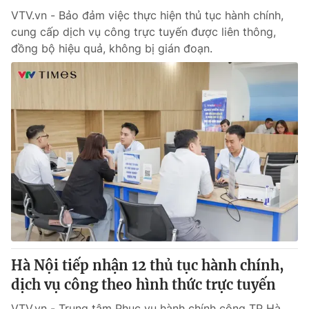
VTV.vn - Bảo đảm việc thực hiện thủ tục hành chính,
cung cấp dịch vụ công trực tuyến được liên thông,
đồng bộ hiệu quả, không bị gián đoạn.
Hà Nội tiếp nhận 12 thủ tục hành chính,
dịch vụ công theo hình thức trực tuyến
VTV.vn - Trung tâm Phục vụ hành chính công TP Hà