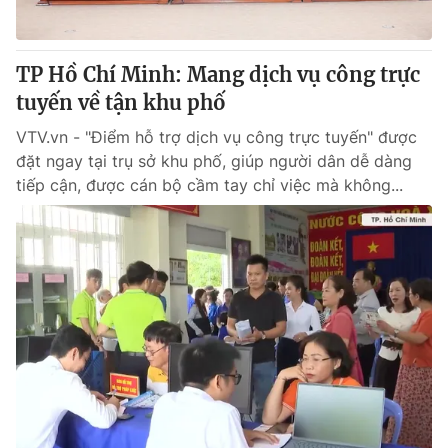
TP Hồ Chí Minh: Mang dịch vụ công trực
tuyến về tận khu phố
VTV.vn - "Điểm hỗ trợ dịch vụ công trực tuyến" được
đặt ngay tại trụ sở khu phố, giúp người dân dễ dàng
tiếp cận, được cán bộ cầm tay chỉ việc mà không...