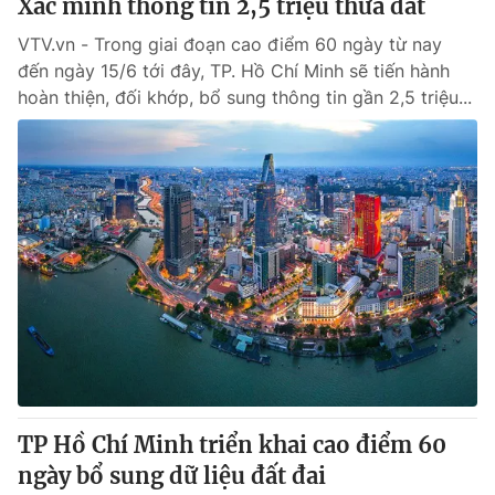
Xác minh thông tin 2,5 triệu thửa đất
VTV.vn - Trong giai đoạn cao điểm 60 ngày từ nay
đến ngày 15/6 tới đây, TP. Hồ Chí Minh sẽ tiến hành
hoàn thiện, đối khớp, bổ sung thông tin gần 2,5 triệu...
TP Hồ Chí Minh triển khai cao điểm 60
ngày bổ sung dữ liệu đất đai