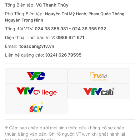
Tổng Biên tập:
Vũ Thanh Thủy
Phó Tổng Biên tập:
Nguyễn Thị Mỹ Hạnh, Phạm Quốc Thắng,
Nguyễn Trọng Ninh
Tổng đài VTV:
024.38 355 931 - 024.38 355 932
Ðiện thoại Thời báo VTV:
0988 671 671
Email:
toasoan@vtv.vn
Liên hệ quảng cáo:
(024) 626 79595
® Cấm sao chép dưới mọi hình thức nếu không có sự chấp
thuận bằng văn bản. Ghi rõ nguồn VTV.vn khi phát hành lại