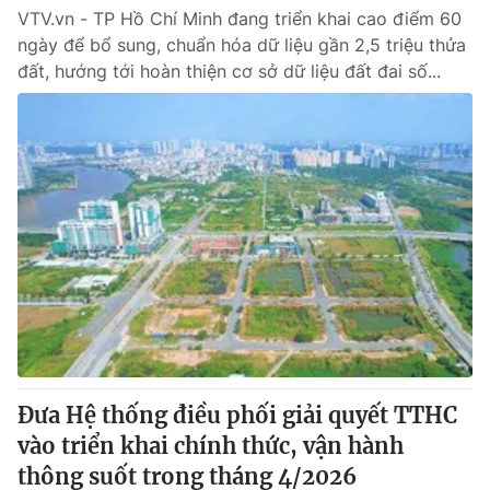
VTV.vn - TP Hồ Chí Minh đang triển khai cao điểm 60
ngày để bổ sung, chuẩn hóa dữ liệu gần 2,5 triệu thửa
đất, hướng tới hoàn thiện cơ sở dữ liệu đất đai số...
Đưa Hệ thống điều phối giải quyết TTHC
vào triển khai chính thức, vận hành
thông suốt trong tháng 4/2026