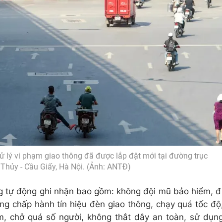
ử lý vi phạm giao thông đã được lắp đặt mới tại đường trục
hủy - Cầu Giấy, Hà Nội. (Ảnh: ANTĐ)
g tự động ghi nhận bao gồm: không đội mũ bảo hiểm, đ
ông chấp hành tín hiệu đèn giao thông, chạy quá tốc độ
m, chở quá số người, không thắt dây an toàn, sử dụn