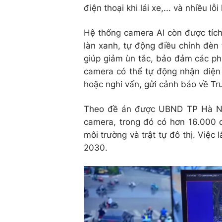
điện thoại khi lái xe,... và nhiều lỗi
Hệ thống camera AI còn được tích
làn xanh, tự động điều chỉnh đèn t
giúp giảm ùn tắc, bảo đảm các phươ
camera có thể tự động nhận diện 
hoặc nghi vấn, gửi cảnh báo về Tr
Theo đề án được UBND TP Hà Nội
camera, trong đó có hơn 16.000 c
môi trường và trật tự đô thị. Việc
2030.