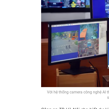
Với hệ thống camera công nghệ AI th
s