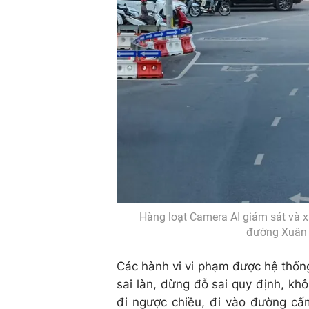
Hàng loạt Camera AI giám sát và x
đường Xuân T
Các hành vi vi phạm được hệ thốn
sai làn, dừng đỗ sai quy định, kh
đi ngược chiều, đi vào đường cấ