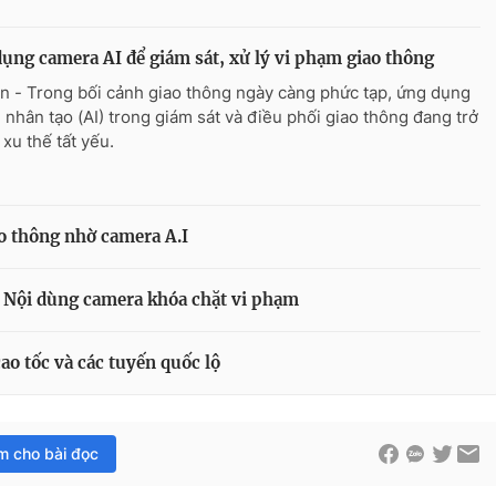
ụng camera AI để giám sát, xử lý vi phạm giao thông
n - Trong bối cảnh giao thông ngày càng phức tạp, ứng dụng
uệ nhân tạo (AI) trong giám sát và điều phối giao thông đang trở
 xu thế tất yếu.
ao thông nhờ camera A.I
à Nội dùng camera khóa chặt vi phạm
ao tốc và các tuyến quốc lộ
im cho bài đọc