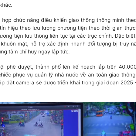
 khác.
 hợp chức năng điều khiển giao thông thông minh the
ín hiệu theo lưu lượng phương tiện theo thời gian thực
ng tiện lưu thông liên tục tại các trục chính. Đặc biệt
khuôn mặt, hỗ trợ xác định nhanh đối tượng bị truy n
ung tâm chỉ huy ngay lập tức.
 phê duyệt, thành phố lên kế hoạch lắp trên 40.00
hiếc phục vụ quản lý nhà nước về an toàn giao thông
 lắp đặt camera sẽ được triển khai trong giai đoạn 2025 