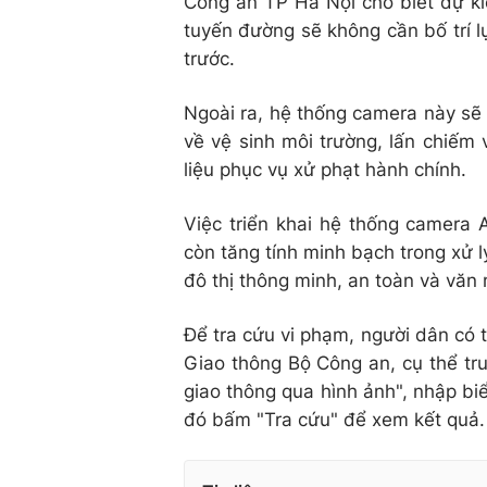
Công an TP Hà Nội cho biết dự ki
tuyến đường sẽ không cần bố trí l
trước.
Ngoài ra, hệ thống camera này sẽ
về vệ sinh môi trường, lấn chiếm v
liệu phục vụ xử phạt hành chính.
Việc triển khai hệ thống camera 
còn tăng tính minh bạch trong xử l
đô thị thông minh, an toàn và văn
Để tra cứu vi phạm, người dân có t
Giao thông Bộ Công an, cụ thể tr
giao thông qua hình ảnh", nhập bi
đó bấm "Tra cứu" để xem kết quả.