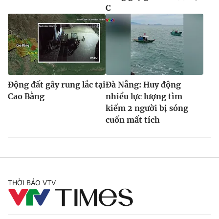
C
Động đất gây rung lắc tại
Đà Nẵng: Huy động
Cao Bằng
nhiều lực lượng tìm
kiếm 2 người bị sóng
cuốn mất tích
THỜI BÁO VTV