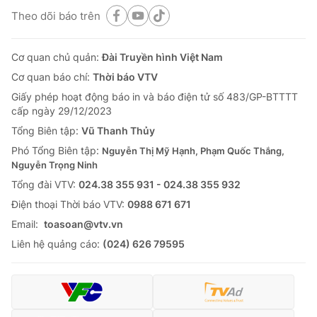
Theo dõi báo trên
Cơ quan chủ quản:
Đài Truyền hình Việt Nam
Cơ quan báo chí:
Thời báo VTV
Giấy phép hoạt động báo in và báo điện tử số 483/GP-BTTTT
cấp ngày 29/12/2023
Tổng Biên tập:
Vũ Thanh Thủy
Phó Tổng Biên tập:
Nguyễn Thị Mỹ Hạnh, Phạm Quốc Thắng,
Nguyễn Trọng Ninh
Tổng đài VTV:
024.38 355 931 - 024.38 355 932
Ðiện thoại Thời báo VTV:
0988 671 671
Email:
toasoan@vtv.vn
Liên hệ quảng cáo:
(024) 626 79595