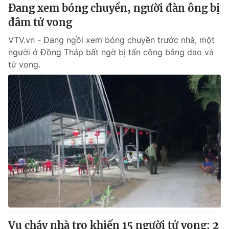
Đang xem bóng chuyền, người đàn ông bị
đâm tử vong
VTV.vn - Đang ngồi xem bóng chuyền trước nhà, một
người ở Đồng Tháp bất ngờ bị tấn công bằng dao và
tử vong.
Vụ cháy nhà trọ khiến 15 người tử vong: 2