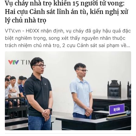
Vụ cháy nhà trọ khiến 15 người tử vong:
Hai cựu Cảnh sát lĩnh án tù, kiến nghị xử
lý chủ nhà trọ
VTV.vn - HĐXX nhận định, vụ cháy đã gây hậu quả đặc
biệt nghiêm trọng, song xét thấy nguyên nhân thuộc
trách nhiệm chủ nhà trọ, 2 cựu Cảnh sát sai phạm về...