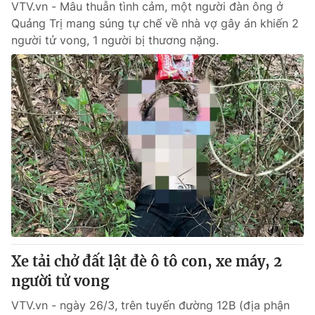
VTV.vn - Mâu thuẫn tình cảm, một người đàn ông ở
Quảng Trị mang súng tự chế về nhà vợ gây án khiến 2
người tử vong, 1 người bị thương nặng.
Xe tải chở đất lật đè ô tô con, xe máy, 2
người tử vong
VTV.vn - ngày 26/3, trên tuyến đường 12B (địa phận