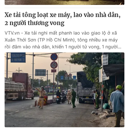
Xe tải tông loạt xe máy, lao vào nhà dân,
2 người thương vong
VTV.vn - Xe tải nghi mất phanh lao vào giao lộ ở xã
Xuân Thới Sơn (TP Hồ Chí Minh), tông nhiều xe máy
rồi đâm vào nhà dân, khiến 1 người tử vong, 1 người...