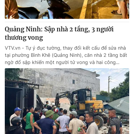
Quảng Ninh: Sập nhà 2 tầng, 3 người
thương vong
VTV.vn - Tự ý đục tường, thay đổi kết cấu để sửa nhà
tại phường Bình Khê (Quảng Ninh), căn nhà 2 tầng bất
ngờ đổ sập khiến một người tử vong và hai công...