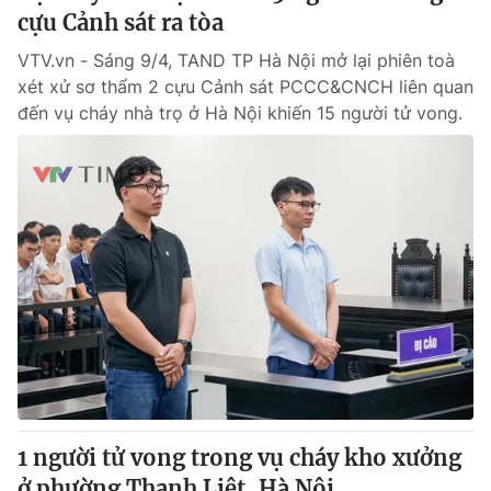
cựu Cảnh sát ra tòa
VTV.vn - Sáng 9/4, TAND TP Hà Nội mở lại phiên toà
xét xử sơ thẩm 2 cựu Cảnh sát PCCC&CNCH liên quan
đến vụ cháy nhà trọ ở Hà Nội khiến 15 người tử vong.
1 người tử vong trong vụ cháy kho xưởng
ở phường Thanh Liệt, Hà Nội