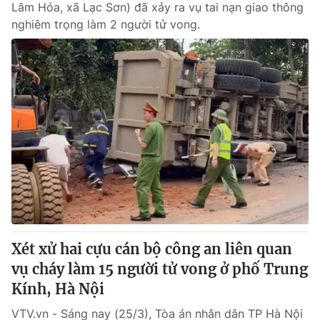
Lâm Hóa, xã Lạc Sơn) đã xảy ra vụ tai nạn giao thông
nghiêm trọng làm 2 người tử vong.
Xét xử hai cựu cán bộ công an liên quan
vụ cháy làm 15 người tử vong ở phố Trung
Kính, Hà Nội
VTV.vn - Sáng nay (25/3), Tòa án nhân dân TP Hà Nội