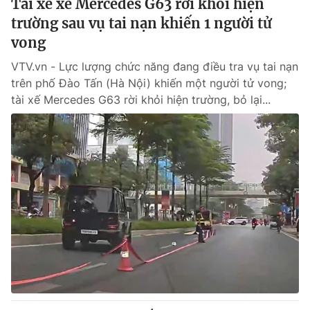
Tài xế xe Mercedes G63 rời khỏi hiện
trường sau vụ tai nạn khiến 1 người tử
vong
VTV.vn - Lực lượng chức năng đang điều tra vụ tai nạn
trên phố Đào Tấn (Hà Nội) khiến một người tử vong;
tài xế Mercedes G63 rời khỏi hiện trường, bỏ lại...