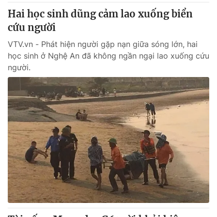
Hai học sinh dũng cảm lao xuống biển
cứu người
VTV.vn - Phát hiện người gặp nạn giữa sóng lớn, hai
học sinh ở Nghệ An đã không ngần ngại lao xuống cứu
người.