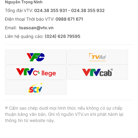
Nguyễn Trọng Ninh
Tổng đài VTV:
024.38 355 931 - 024.38 355 932
Ðiện thoại Thời báo VTV:
0988 671 671
Email:
toasoan@vtv.vn
Liên hệ quảng cáo:
(024) 626 79595
® Cấm sao chép dưới mọi hình thức nếu không có sự chấp
thuận bằng văn bản. Ghi rõ nguồn VTV.vn khi phát hành lại
thông tin từ website này.