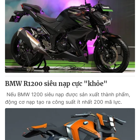
BMW R1200 siêu nạp cực "khỏe"
Nếu BMW 1200 siêu nạp được sản xuất thành phẩm,
động cơ nạp tạo ra công suất ít nhất 200 mã lực.