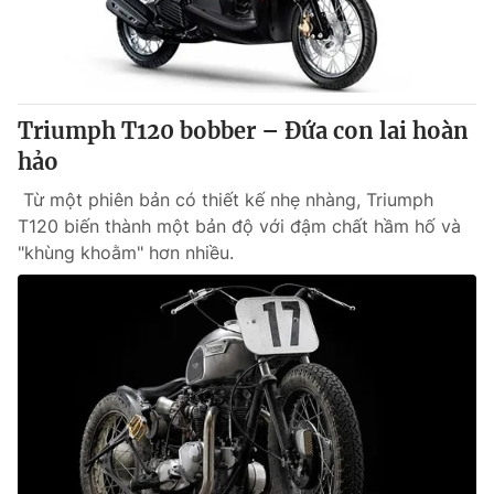
Triumph T120 bobber – Đứa con lai hoàn
hảo
Từ một phiên bản có thiết kế nhẹ nhàng, Triumph
T120 biến thành một bản độ với đậm chất hầm hố và
"khùng khoằm" hơn nhiều.