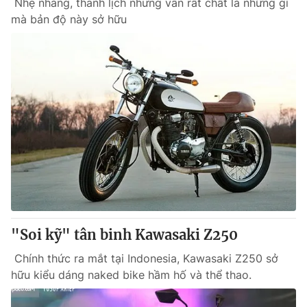
Nhẹ nhàng, thanh lịch nhưng vẫn rất chất là những gì
mà bản độ này sở hữu
"Soi kỹ" tân binh Kawasaki Z250
Chính thức ra mắt tại Indonesia, Kawasaki Z250 sở
hữu kiểu dáng naked bike hầm hố và thể thao.