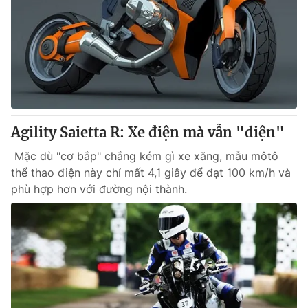
Agility Saietta R: Xe điện mà vẫn "diện"
Mặc dù "cơ bắp" chẳng kém gì xe xăng, mẫu môtô
thể thao điện này chỉ mất 4,1 giây để đạt 100 km/h và
phù hợp hơn với đường nội thành.