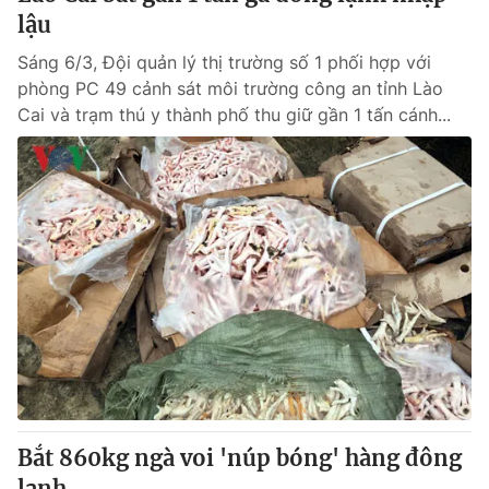
lậu
Sáng 6/3, Đội quản lý thị trường số 1 phối hợp với
phòng PC 49 cảnh sát môi trường công an tỉnh Lào
Cai và trạm thú y thành phố thu giữ gần 1 tấn cánh...
Bắt 860kg ngà voi 'núp bóng' hàng đông
lạnh