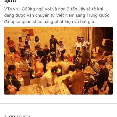
VTV.vn - 860kg ngà voi và hơn 2 tấn vẩy tê tê khi
đang được vận chuyển từ Việt Nam sang Trung Quốc
đã bị cơ quan chức năng phát hiện và bắt giữ.
THỜI BÁO VTV