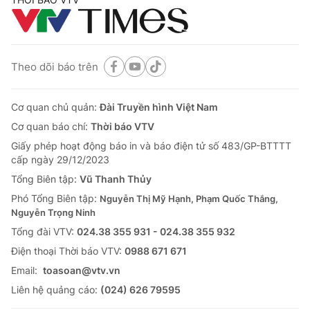
Theo dõi báo trên
Cơ quan chủ quản:
Đài Truyền hình Việt Nam
Cơ quan báo chí:
Thời báo VTV
Giấy phép hoạt động báo in và báo điện tử số 483/GP-BTTTT
cấp ngày 29/12/2023
Tổng Biên tập:
Vũ Thanh Thủy
Phó Tổng Biên tập:
Nguyễn Thị Mỹ Hạnh, Phạm Quốc Thắng,
Nguyễn Trọng Ninh
Tổng đài VTV:
024.38 355 931 - 024.38 355 932
Ðiện thoại Thời báo VTV:
0988 671 671
Email:
toasoan@vtv.vn
Liên hệ quảng cáo:
(024) 626 79595