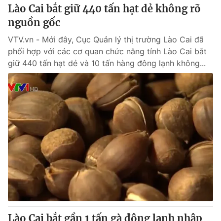
Lào Cai bắt giữ 440 tấn hạt dẻ không rõ
nguồn gốc
VTV.vn - Mới đây, Cục Quản lý thị trường Lào Cai đã
phối hợp với các cơ quan chức năng tỉnh Lào Cai bắt
giữ 440 tấn hạt dẻ và 10 tấn hàng đông lạnh không...
Lào Cai bắt gần 1 tấn gà đông lạnh nhập