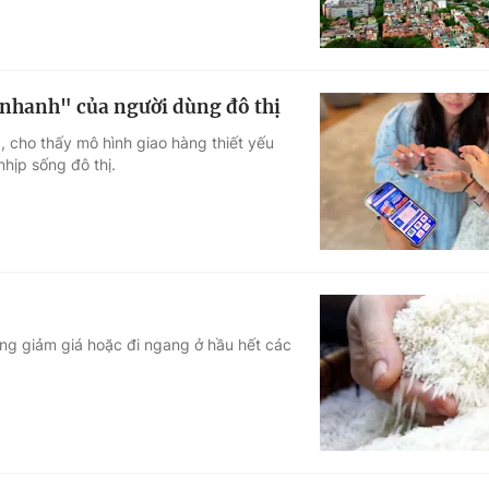
nhanh" của người dùng đô thị
 cho thấy mô hình giao hàng thiết yếu
nhịp sống đô thị.
ớng giảm giá hoặc đi ngang ở hầu hết các