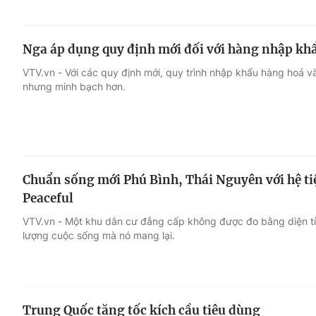
Nga áp dụng quy định mới đối với hàng nhập kh
VTV.vn - Với các quy định mới, quy trình nhập khẩu hàng hoá v
nhưng minh bạch hơn.
Chuẩn sống mới Phú Bình, Thái Nguyên với hệ tiệ
Peaceful
VTV.vn - Một khu dân cư đẳng cấp không được đo bằng diện t
lượng cuộc sống mà nó mang lại.
Trung Quốc tăng tốc kích cầu tiêu dùng