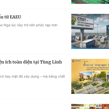
ẩu từ EAEU
ào Nga lúc này trở nên phức tạp hơn
n ích toàn diện tại Tùng Linh
ích hay mật độ xây dựng – mà bằng chất