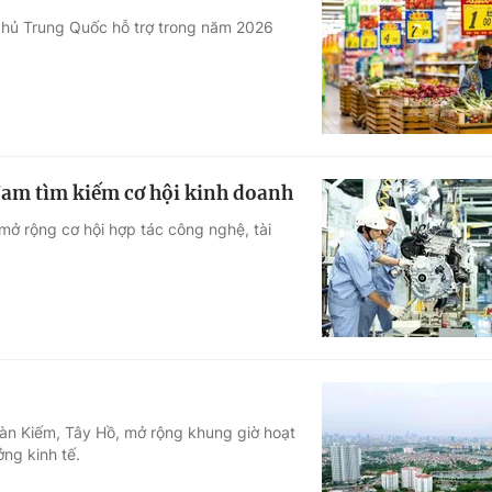
 phủ Trung Quốc hỗ trợ trong năm 2026
Nam tìm kiếm cơ hội kinh doanh
mở rộng cơ hội hợp tác công nghệ, tài
Hoàn Kiếm, Tây Hồ, mở rộng khung giờ hoạt
ởng kinh tế.