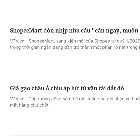
ShopeeMart đón nhịp nhu cầu "cần ngay, muốn 
VTV.vn - ShopeeMart, sáng kiến mới của Shopee từ quý 1/2026,
trong thời gian ngắn đang dần trở thành một phần rõ nét trong 
Giá gạo châu Á chịu áp lực từ vận tải đắt đỏ
VTV.vn - Thị trường nông sản thế giới tuần qua ghi nhận xu hư
mặt hàng chủ chốt.