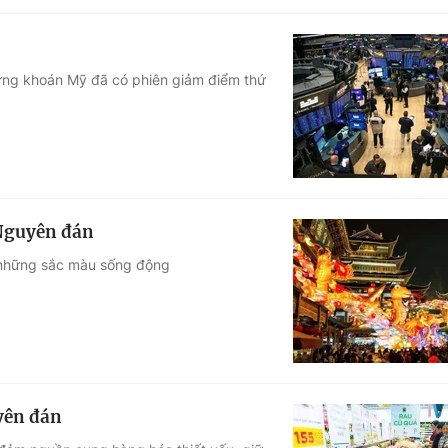
hứng khoán Mỹ đã có phiên giảm điểm thứ
 Nguyên đán
n những sắc màu sống động
yên đán