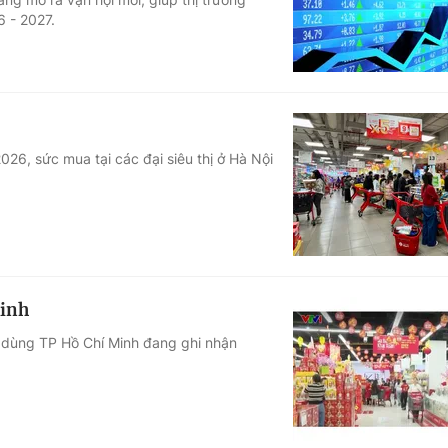
 - 2027.
26, sức mua tại các đại siêu thị ở Hà Nội
Minh
u dùng TP Hồ Chí Minh đang ghi nhận