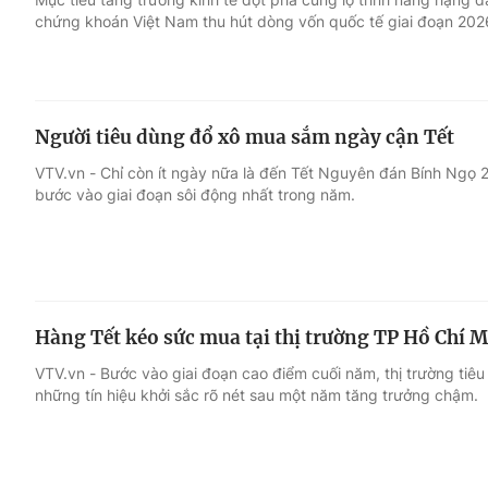
chứng khoán Việt Nam thu hút dòng vốn quốc tế giai đoạn 2026
Người tiêu dùng đổ xô mua sắm ngày cận Tết
VTV.vn - Chỉ còn ít ngày nữa là đến Tết Nguyên đán Bính Ngọ 20
bước vào giai đoạn sôi động nhất trong năm.
Hàng Tết kéo sức mua tại thị trường TP Hồ Chí 
VTV.vn - Bước vào giai đoạn cao điểm cuối năm, thị trường tiê
những tín hiệu khởi sắc rõ nét sau một năm tăng trưởng chậm.