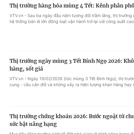
Thị trường hàng hóa mùng 4 Tết: Kênh phân phố
VTV.vn - Sau ba ngày đầu năm tương đối trầm lắng, thị trường
hệ thống bán lẻ lớn đồng loạt vận hành trở lại với công suất cao
Thị trường ngày mùng 3 Tết Bính Ngọ 2026: Khô
hàng, sốt giá
VTV.vn - Ngày 19/02/2026 (tức mùng 3 Tết Bính Ngọ), thị trườ
cung - cầu cân đối và không xảy ra hiện tượng khan hàng hay s
Thị trường chứng khoán 2026: Bước ngoặt từ chu
sức bật nâng hạng
Mục tiêu tăng trưởng kinh tế đột phá cùng lộ trình nâng hạng đ