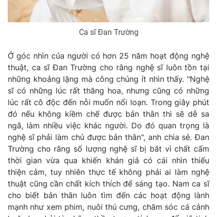
Ca sĩ Đan Trường
Ở góc nhìn của người có hơn 25 năm hoạt động nghệ
thuật, ca sĩ Đan Trường cho rằng nghệ sĩ luôn tồn tại
những khoảng lặng mà công chúng ít nhìn thấy. "Nghệ
sĩ có những lúc rất thăng hoa, nhưng cũng có những
lúc rất cô độc đến nỗi muốn nổi loạn. Trong giây phút
đó nếu không kiềm chế được bản thân thì sẽ dễ sa
ngã, làm nhiều việc khác người. Do đó quan trọng là
nghệ sĩ phải làm chủ được bản thân", anh chia sẻ. Đan
Trường cho rằng số lượng nghệ sĩ bị bắt vì chất cấm
thời gian vừa qua khiến khán giả có cái nhìn thiếu
thiện cảm, tuy nhiên thực tế không phải ai làm nghệ
thuật cũng cần chất kích thích để sáng tạo. Nam ca sĩ
cho biết bản thân luôn tìm đến các hoạt động lành
mạnh như xem phim, nuôi thú cưng, chăm sóc cá cảnh