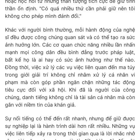
hoặc học hỏi từ những thần tượng tích cực để giữ tinh
thần ổn định. "Có quá nhiều thứ cần phải giữ nên tôi
không cho phép mình đánh đổi."
Khác với người bình thường, mỗi hành động của nghệ
sĩ đều được công chúng quan sát và có thể tạo ra sức
ảnh hưởng lớn. Các cơ quan chức năng nhiều lần nhấn
mạnh mọi công dân đều bình đẳng trước pháp luật,
bất kể họ là ai hay có sức ảnh hưởng như thế nào.
Đồng thời, việc xử lý các vụ việc liên quan đến ma túy
trong giới giải trí không chỉ nhằm xử lý cá nhân vi
phạm mà còn góp phần ngăn chặn những tác động
tiêu cực đối với xã hội. Khi đã là người của công
chúng, danh tiếng không chỉ là tài sản cá nhân mà còn
gắn với niềm tin của khán giả.
Sự nổi tiếng có thể đến rất nhanh, nhưng để giữ được
sự nghiệp lại là hành trình dài hơn rất nhiều. Những vụ
việc liên tiếp xảy ra trong thời gian qua là lời nhắc nhở