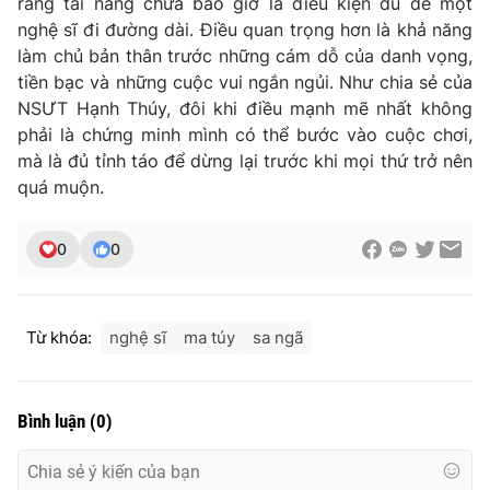
rằng tài năng chưa bao giờ là điều kiện đủ để một
nghệ sĩ đi đường dài. Điều quan trọng hơn là khả năng
làm chủ bản thân trước những cám dỗ của danh vọng,
tiền bạc và những cuộc vui ngắn ngủi. Như chia sẻ của
NSƯT Hạnh Thúy, đôi khi điều mạnh mẽ nhất không
phải là chứng minh mình có thể bước vào cuộc chơi,
mà là đủ tỉnh táo để dừng lại trước khi mọi thứ trở nên
quá muộn.
0
0
Từ khóa:
nghệ sĩ
ma túy
sa ngã
Bình luận
(
0
)