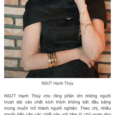
NSƯT Hạnh Thúy
NSƯT Hạnh Thúy cho rằng phần lớn những người
trượt dài vào chất kích thích không bắt đầu bằng
mong muốn trở thành người nghiện. Theo chị, nhiều
người tiếp cận các chất này với tâm lý chủ quan như