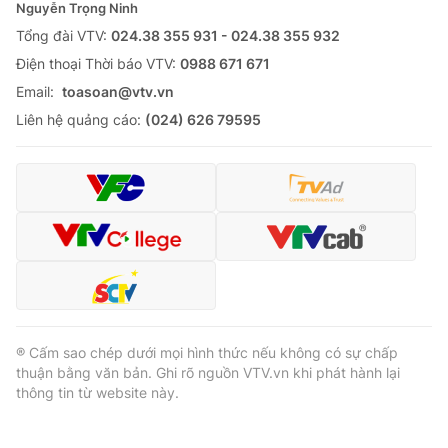
Nguyễn Trọng Ninh
Tổng đài VTV:
024.38 355 931 - 024.38 355 932
Ðiện thoại Thời báo VTV:
0988 671 671
Email:
toasoan@vtv.vn
Liên hệ quảng cáo:
(024) 626 79595
® Cấm sao chép dưới mọi hình thức nếu không có sự chấp
thuận bằng văn bản. Ghi rõ nguồn VTV.vn khi phát hành lại
thông tin từ website này.