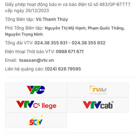
Giấy phép hoạt động báo in và báo điện tử số 483/GP-BTTTT
cấp ngày 29/12/2023
Tổng Biên tập:
Vũ Thanh Thủy
Phó Tổng Biên tập:
Nguyễn Thị Mỹ Hạnh, Phạm Quốc Thắng,
Nguyễn Trọng Ninh
Tổng đài VTV:
024.38 355 931 - 024.38 355 932
Ðiện thoại Thời báo VTV:
0988 671 671
Email:
toasoan@vtv.vn
Liên hệ quảng cáo:
(024) 626 79595