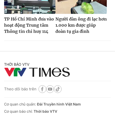
TP Hồ Chí Minh đưa vào
Người đàn ông đi lạc hơn
hoạt động Trung tâm
1.000 km được giúp
Thông tin chỉ huy 114
đoàn tụ gia đình
THỜI BÁO VTV
Theo dõi báo trên
Cơ quan chủ quản:
Đài Truyền hình Việt Nam
Cơ quan báo chí:
Thời báo VTV