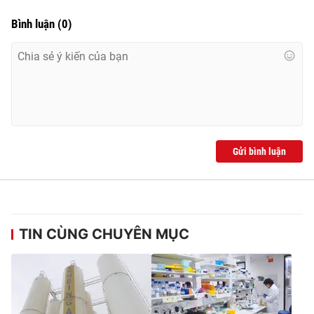
Bình luận
(
0
)
Gửi bình luận
TIN CÙNG CHUYÊN MỤC