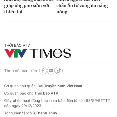
giúp ứng phó sớm với
châu Âu tử vong do nắng
thiên tai
nóng
THỜI BÁO VTV
Theo dõi báo trên
Cơ quan chủ quản:
Đài Truyền hình Việt Nam
Cơ quan báo chí:
Thời báo VTV
Giấy phép hoạt động báo in và báo điện tử số 483/GP-BTTTT
cấp ngày 29/12/2023
Tổng Biên tập:
Vũ Thanh Thủy