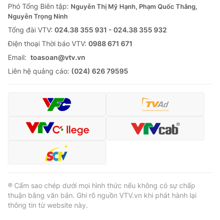
Phó Tổng Biên tập:
Nguyễn Thị Mỹ Hạnh, Phạm Quốc Thắng,
Nguyễn Trọng Ninh
Tổng đài VTV:
024.38 355 931 - 024.38 355 932
Ðiện thoại Thời báo VTV:
0988 671 671
Email:
toasoan@vtv.vn
Liên hệ quảng cáo:
(024) 626 79595
® Cấm sao chép dưới mọi hình thức nếu không có sự chấp
thuận bằng văn bản. Ghi rõ nguồn VTV.vn khi phát hành lại
thông tin từ website này.