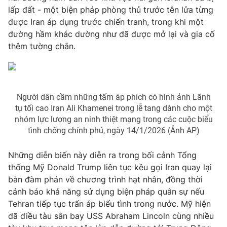
lấp đất - một biện pháp phòng thủ trước tên lửa từng
được Iran áp dụng trước chiến tranh, trong khi một
đường hầm khác dường như đã được mở lại và gia cố
thêm tường chắn.
Người dân cầm những tấm áp phích có hình ảnh Lãnh
tụ tối cao Iran Ali Khamenei trong lễ tang dành cho một
nhóm lực lượng an ninh thiệt mạng trong các cuộc biểu
tình chống chính phủ, ngày 14/1/2026 (Ảnh AP)
Những diễn biến này diễn ra trong bối cảnh Tổng
thống Mỹ Donald Trump liên tục kêu gọi Iran quay lại
bàn đàm phán về chương trình hạt nhân, đồng thời
cảnh báo khả năng sử dụng biện pháp quân sự nếu
Tehran tiếp tục trấn áp biểu tình trong nước. Mỹ hiện
đã điều tàu sân bay USS Abraham Lincoln cùng nhiều