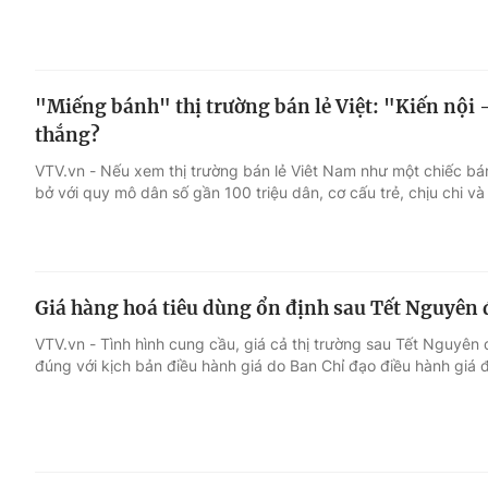
"Miếng bánh" thị trường bán lẻ Việt: "Kiến nội 
thắng?
VTV.vn - Nếu xem thị trường bán lẻ Viêt Nam như một chiếc bá
bở với quy mô dân số gần 100 triệu dân, cơ cấu trẻ, chịu chi và 
Giá hàng hoá tiêu dùng ổn định sau Tết Nguyên
VTV.vn - Tình hình cung cầu, giá cả thị trường sau Tết Nguyên 
đúng với kịch bản điều hành giá do Ban Chỉ đạo điều hành giá đ