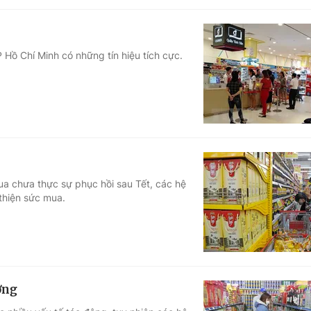
 Hồ Chí Minh có những tín hiệu tích cực.
ua chưa thực sự phục hồi sau Tết, các hệ
thiện sức mua.
ờng