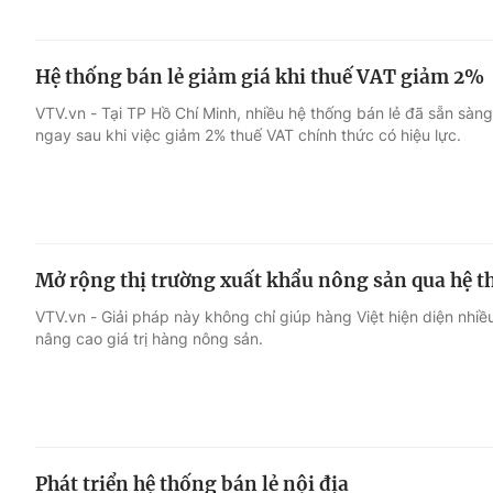
Hệ thống bán lẻ giảm giá khi thuế VAT giảm 2%
VTV.vn - Tại TP Hồ Chí Minh, nhiều hệ thống bán lẻ đã sẵn sàn
ngay sau khi việc giảm 2% thuế VAT chính thức có hiệu lực.
Mở rộng thị trường xuất khẩu nông sản qua hệ t
VTV.vn - Giải pháp này không chỉ giúp hàng Việt hiện diện nhiều
nâng cao giá trị hàng nông sản.
Phát triển hệ thống bán lẻ nội địa