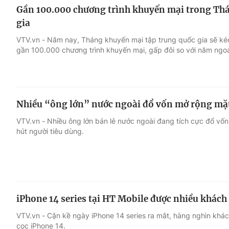
Gần 100.000 chương trình khuyến mại trong Th
gia
VTV.vn - Năm nay, Tháng khuyến mại tập trung quốc gia sẽ ké
gần 100.000 chương trình khuyến mại, gấp đôi so với năm ngoá
Nhiều “ông lớn” nước ngoài đổ vốn mở rộng mặt
VTV.vn - Nhiều ông lớn bán lẻ nước ngoài đang tích cực đổ vố
hút người tiêu dùng.
iPhone 14 series tại HT Mobile được nhiều khác
VTV.vn - Cận kề ngày iPhone 14 series ra mắt, hàng nghìn khá
cọc iPhone 14.