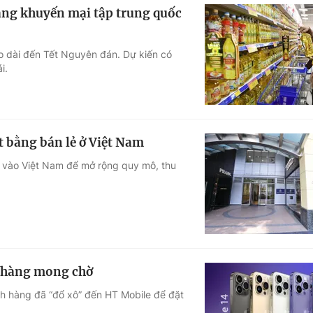
áng khuyến mại tập trung quốc
o dài đến Tết Nguyên đán. Dự kiến có
i.
 bằng bán lẻ ở Việt Nam
n vào Việt Nam để mở rộng quy mô, thu
h hàng mong chờ
ch hàng đã “đổ xô” đến HT Mobile để đặt