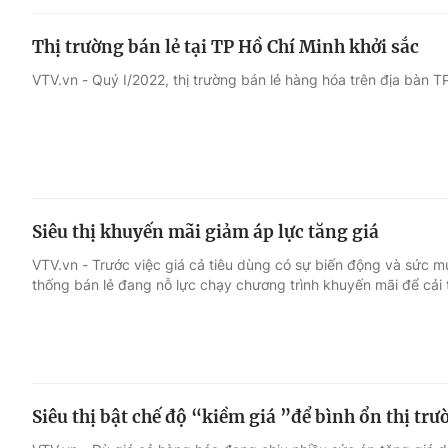
Thị trường bán lẻ tại TP Hồ Chí Minh khởi sắc
VTV.vn - Quý I/2022, thị trường bán lẻ hàng hóa trên địa bàn TP
Siêu thị khuyến mãi giảm áp lực tăng giá
VTV.vn - Trước việc giá cả tiêu dùng có sự biến động và sức m
thống bán lẻ đang nỗ lực chạy chương trình khuyến mãi để cải 
Siêu thị bật chế độ “kiềm giá ”để bình ổn thị trư