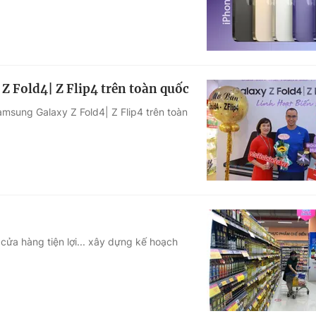
Z Fold4| Z Flip4 trên toàn quốc
Samsung Galaxy Z Fold4| Z Flip4 trên toàn
cửa hàng tiện lợi... xây dựng kế hoạch