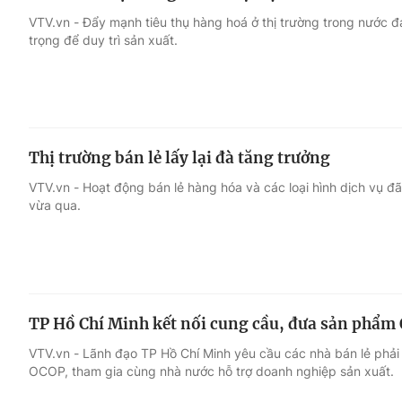
VTV.vn - Đẩy mạnh tiêu thụ hàng hoá ở thị trường trong nước 
trọng để duy trì sản xuất.
Thị trường bán lẻ lấy lại đà tăng trưởng
VTV.vn - Hoạt động bán lẻ hàng hóa và các loại hình dịch vụ đ
vừa qua.
TP Hồ Chí Minh kết nối cung cầu, đưa sản phẩm 
VTV.vn - Lãnh đạo TP Hồ Chí Minh yêu cầu các nhà bán lẻ phải
OCOP, tham gia cùng nhà nước hỗ trợ doanh nghiệp sản xuất.