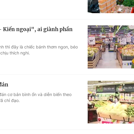
– Kiến ngoại", ai giành phần
nh thì đây là chiếc bánh thơm ngon, béo
chịu thích nghi.
 đán
đán cơ bản bình ổn và diễn biến theo
ã chỉ đạo.