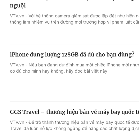
nguội
VTV.vn - Với hệ thống camera giám sát được lắp đặt như hiện n
thông làm nhiệm vụ trên đường mọi trường hợp vi phạm luật cũ
iPhone dung lượng 128GB đã đủ cho bạn dùng?
VTV.vn - Nếu bạn đang dự định mua một chiếc iPhone mới như
có đủ cho mình hay không, hãy đọc bài viết này!
GGS Travel – thương hiệu bán vé máy bay quốc tế
VTV.vn - Để trở thành thương hiệu bán vé máy bay quốc tế được
Travel đã luôn nỗ lực không ngừng để nâng cao chất lượng dịc