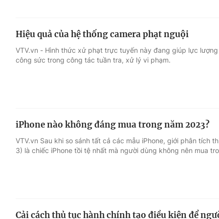
Hiệu quả của hệ thống camera phạt nguội
VTV.vn - Hình thức xử phạt trực tuyến này đang giúp lực lượng 
công sức trong công tác tuần tra, xử lý vi phạm.
iPhone nào không đáng mua trong năm 2023?
VTV.vn Sau khi so sánh tất cả các mẫu iPhone, giới phân tích th
3) là chiếc iPhone tồi tệ nhất mà người dùng không nên mua t
Cải cách thủ tục hành chính tạo điều kiện để ng