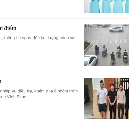
hí điểm
 thông tin ngay đến lực lượng cảnh sát
y
ghiệp vụ điều tra, khám phá ổ nhóm trộm
tỉnh Vĩnh Phúc.