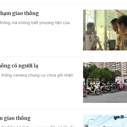
 phạm giao thông
o thông mà không biết phương tiện của
hông có người lạ
hệ thống camera chung cư chưa ghi nhận
n giao thông