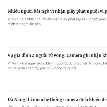
Nhiều người bất ngờ vì nhận giấy phạt nguội vi
VTV.vn - Có nhiều người khi nhận giấy phạt nguội vi phạm gia
mình vi phạm lúc nào.
Vụ gia đình 4 người tử vong: Camera ghi nhận k
VTV.vn - Hai ngày trước khi 4 người được phát hiện tử vong, 
người lạ vào căn hộ, gia chủ không ra ngoài.
Đà Nẵng thí điểm hệ thống camera điều khiển đè