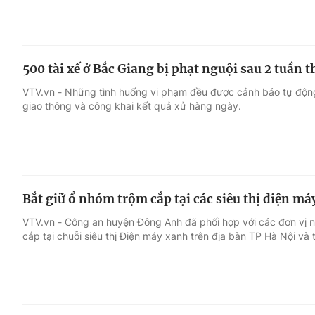
500 tài xế ở Bắc Giang bị phạt nguội sau 2 tuần t
VTV.vn - Những tình huống vi phạm đều được cảnh báo tự động,
giao thông và công khai kết quả xử hàng ngày.
Bắt giữ ổ nhóm trộm cắp tại các siêu thị điện má
VTV.vn - Công an huyện Đông Anh đã phối hợp với các đơn vị n
cắp tại chuỗi siêu thị Điện máy xanh trên địa bàn TP Hà Nội và 