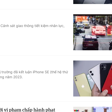
Cảnh sát giao thông tiết kiệm nhân lực,
ị trường đã kết luận iPhone SE (thế hệ thứ
rong năm 2023.
ười vi phạm chấp hành phạt