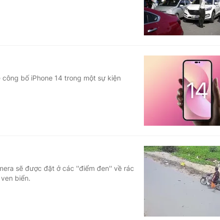
ẽ công bố iPhone 14 trong một sự kiện
mera sẽ được đặt ở các ''điểm đen'' về rác
 ven biển.