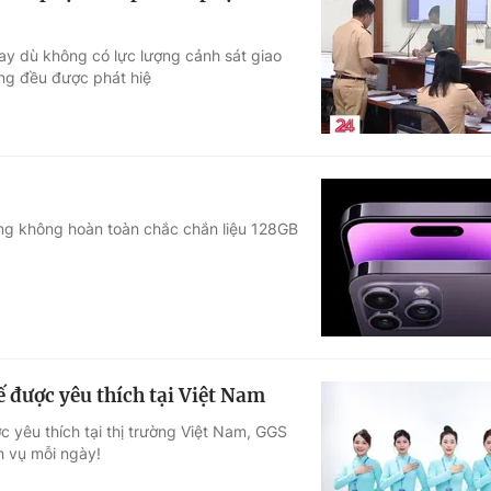
ay dù không có lực lượng cảnh sát giao
ng đều được phát hiệ
ng không hoàn toàn chắc chắn liệu 128GB
 được yêu thích tại Việt Nam
 yêu thích tại thị trường Việt Nam, GGS
h vụ mỗi ngày!