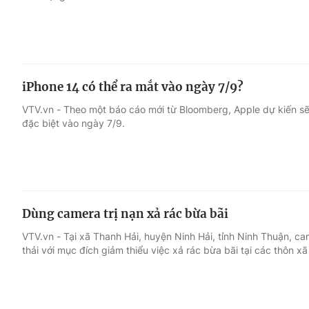
iPhone 14 có thể ra mắt vào ngày 7/9?
VTV.vn - Theo một báo cáo mới từ Bloomberg, Apple dự kiến ​​s
đặc biệt vào ngày 7/9.
Dùng camera trị nạn xả rác bừa bãi
VTV.vn - Tại xã Thanh Hải, huyện Ninh Hải, tỉnh Ninh Thuận, ca
thải với mục đích giảm thiểu việc xả rác bừa bãi tại các thôn xã