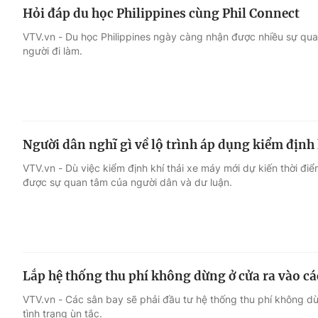
Hỏi đáp du học Philippines cùng Phil Connect
VTV.vn - Du học Philippines ngày càng nhận được nhiều sự quan
người đi làm.
Người dân nghĩ gì về lộ trình áp dụng kiểm định 
VTV.vn - Dù việc kiểm định khí thải xe máy mới dự kiến thời đi
được sự quan tâm của người dân và dư luận.
Lắp hệ thống thu phí không dừng ở cửa ra vào cá
VTV.vn - Các sân bay sẽ phải đầu tư hệ thống thu phí không dừn
tình trạng ùn tắc.