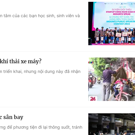
 tâm của các bạn học sinh, sinh viên và
khí thải xe máy?
ểm triển khai, nhưng nội dung này đã nhận
c sân bay
g để phương tiện đi lại thông suốt, tránh