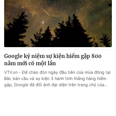
Google kỷ niệm sự kiện hiếm gặp 800
năm mới có một lần
VTV.vn - Để chào đón ngày đầu tiên của mùa đông tại
Bắc bán cầu và sự kiện 3 hành tinh thẳng hàng hiếm
gặp, Google đã đổi ảnh đại diện trên trang chủ của...