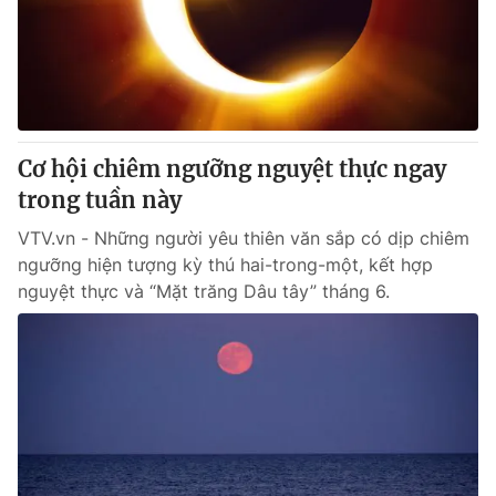
Cơ hội chiêm ngưỡng nguyệt thực ngay
trong tuần này
VTV.vn - Những người yêu thiên văn sắp có dịp chiêm
ngưỡng hiện tượng kỳ thú hai-trong-một, kết hợp
nguyệt thực và “Mặt trăng Dâu tây” tháng 6.