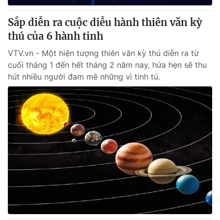
Sắp diễn ra cuộc diễu hành thiên văn kỳ
thú của 6 hành tinh
VTV.vn - Một hiện tượng thiên văn kỳ thú diễn ra từ
cuối tháng 1 đến hết tháng 2 năm nay, hứa hẹn sẽ thu
hút nhiều người đam mê những vì tinh tú.