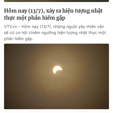
Hôm nay (13/7), xảy ra hiện tượng nhật
thực một phần hiếm gặp
VTV.vn - Hôm nay (13/7), những người yêu thiên văn
sẽ có cơ hội chiêm ngưỡng hiện tượng nhật thực một
phần hiếm gặp.