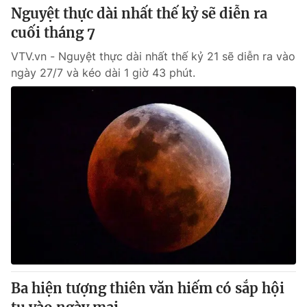
Nguyệt thực dài nhất thế kỷ sẽ diễn ra
cuối tháng 7
VTV.vn - Nguyệt thực dài nhất thế kỷ 21 sẽ diễn ra vào
ngày 27/7 và kéo dài 1 giờ 43 phút.
Ba hiện tượng thiên văn hiếm có sắp hội