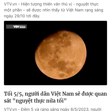
VTV.vn - Hiện tượng thiên văn thú vị - nguyệt thực
một phần – sẽ được nhìn thấy từ Việt Nam rạng sáng
ngày 29/10 tới đây.
Tối 5/5, người dân Việt Nam sẽ được quan
sát "nguyệt thực nửa tối"
VTV.vn - Đêm 5 và rạng sáng ngày 6/5/2023, người