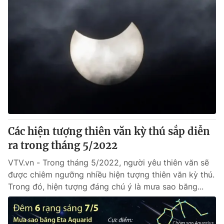
Các hiện tượng thiên văn kỳ thú sắp diễn
ra trong tháng 5/2022
VTV.vn - Trong tháng 5/2022, người yêu thiên văn sẽ
được chiêm ngưỡng nhiều hiện tượng thiên văn kỳ thú.
Trong đó, hiện tượng đáng chú ý là mưa sao băng...