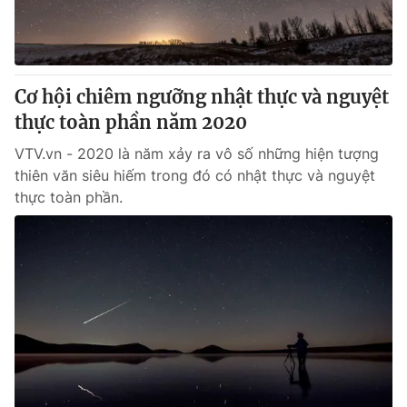
Cơ hội chiêm ngưỡng nhật thực và nguyệt
thực toàn phần năm 2020
VTV.vn - 2020 là năm xảy ra vô số những hiện tượng
thiên văn siêu hiếm trong đó có nhật thực và nguyệt
thực toàn phần.