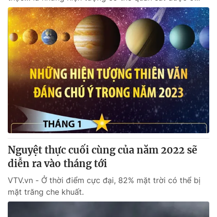
Nguyệt thực cuối cùng của năm 2022 sẽ
diễn ra vào tháng tới
VTV.vn - Ở thời điểm cực đại, 82% mặt trời có thể bị
mặt trăng che khuất.