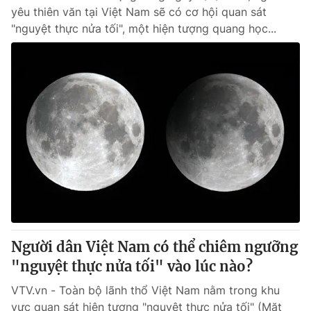
yêu thiên văn tại Việt Nam sẽ có cơ hội quan sát
"nguyệt thực nửa tối", một hiện tượng quang học...
Người dân Việt Nam có thể chiêm ngưỡng
"nguyệt thực nửa tối" vào lúc nào?
VTV.vn - Toàn bộ lãnh thổ Việt Nam nằm trong khu
vực quan sát hiện tượng "nguyệt thực nửa tối" (Mặt