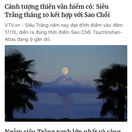
Cảnh tượng thiên văn hiếm có: Siêu
Trăng tháng 10 kết hợp với Sao Chổi
VTV.vn - Siêu Trăng năm nay đạt đỉnh điểm vào đêm
17/10, diễn ra đúng thời điểm Sao Chổi Tsuchinshan-
Atlas đang ở gần đó.
Ngắm siêu Trăng xanh lớn nhất và sáng