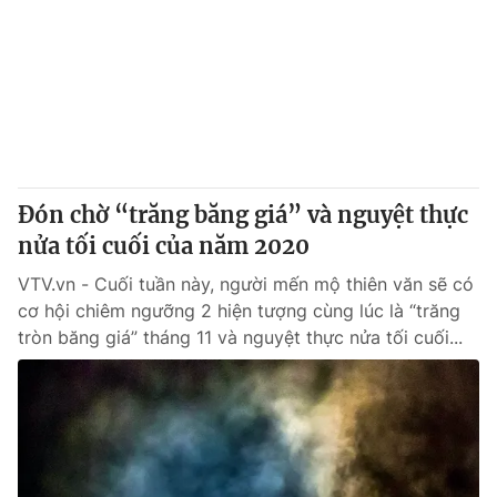
Đón chờ “trăng băng giá” và nguyệt thực
nửa tối cuối của năm 2020
VTV.vn - Cuối tuần này, người mến mộ thiên văn sẽ có
cơ hội chiêm ngưỡng 2 hiện tượng cùng lúc là “trăng
tròn băng giá” tháng 11 và nguyệt thực nửa tối cuối...