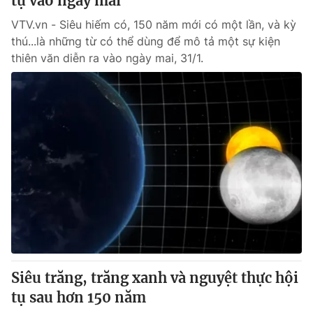
tụ vào ngày mai
VTV.vn - Siêu hiếm có, 150 năm mới có một lần, và kỳ
thú...là những từ có thể dùng để mô tả một sự kiện
thiên văn diễn ra vào ngày mai, 31/1.
Siêu trăng, trăng xanh và nguyệt thực hội
tụ sau hơn 150 năm