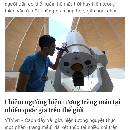
người dân có thể ngắm hệ mặt trời hay hiện tượng
thiên văn ở một không gian hẹp hơn, gần hơn, chân...
Chiêm ngưỡng hiện tượng trăng máu tại
nhiều quốc gia trên thế giới
VTV.vn - Cách đây vài giờ, hiện tượng nguyệt thực
một phần (trăng máu) đã kết thúc tại nhiều nơi trên