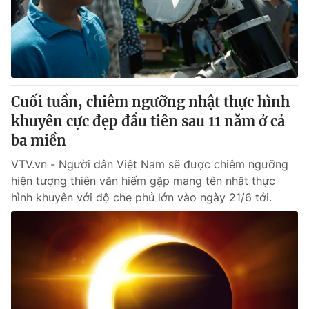
Cuối tuần, chiêm ngưỡng nhật thực hình
khuyên cực đẹp đầu tiên sau 11 năm ở cả
ba miền
VTV.vn - Người dân Việt Nam sẽ được chiêm ngưỡng
hiện tượng thiên văn hiếm gặp mang tên nhật thực
hình khuyên với độ che phủ lớn vào ngày 21/6 tới.