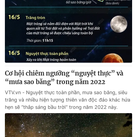
Cơ hội chiêm ngưỡng “nguyệt thực” và
“mưa sao băng” trong năm 2022
VTV.vn - Nguyệt thực toàn phần, mưa sao băng, siêu
trăng và nhiều hiện tượng thiên văn độc đáo khác hứa
hẹn sẽ “thắp sáng bầu trời” trong năm 2022 này.