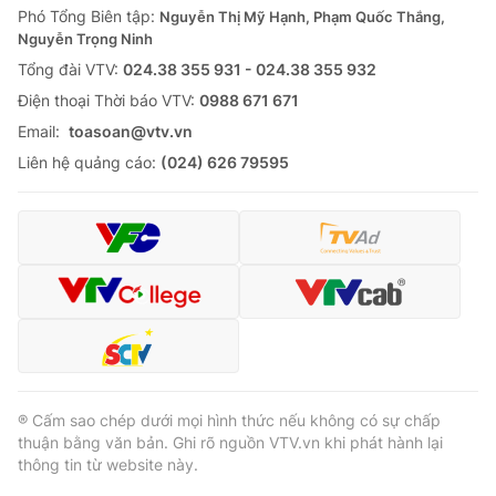
Phó Tổng Biên tập:
Nguyễn Thị Mỹ Hạnh, Phạm Quốc Thắng,
Nguyễn Trọng Ninh
Tổng đài VTV:
024.38 355 931 - 024.38 355 932
Ðiện thoại Thời báo VTV:
0988 671 671
Email:
toasoan@vtv.vn
Liên hệ quảng cáo:
(024) 626 79595
® Cấm sao chép dưới mọi hình thức nếu không có sự chấp
thuận bằng văn bản. Ghi rõ nguồn VTV.vn khi phát hành lại
thông tin từ website này.