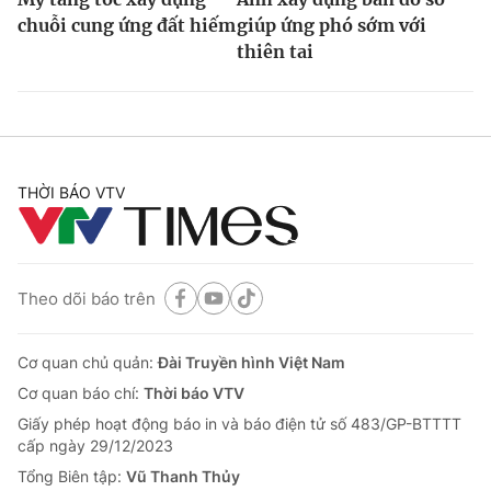
chuỗi cung ứng đất hiếm
giúp ứng phó sớm với
thiên tai
THỜI BÁO VTV
Theo dõi báo trên
Cơ quan chủ quản:
Đài Truyền hình Việt Nam
Cơ quan báo chí:
Thời báo VTV
Giấy phép hoạt động báo in và báo điện tử số 483/GP-BTTTT
cấp ngày 29/12/2023
Tổng Biên tập:
Vũ Thanh Thủy