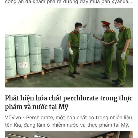
công an đã khám phá ra đường dây mua bán xyanua...
Phát hiện hóa chất perchlorate trong thực
phẩm và nước tại Mỹ
VTV.vn - Perchlorate, một hóa chất có trong nhiên liệu
tên lửa, đang làm ô nhiễm nước và thực phẩm tại Mỹ.