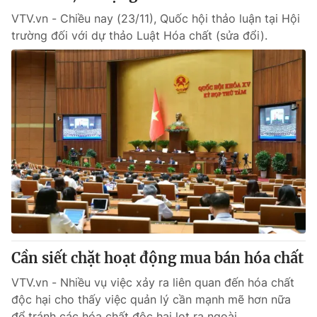
VTV.vn - Chiều nay (23/11), Quốc hội thảo luận tại Hội
trường đối với dự thảo Luật Hóa chất (sửa đổi).
Cần siết chặt hoạt động mua bán hóa chất
VTV.vn - Nhiều vụ việc xảy ra liên quan đến hóa chất
độc hại cho thấy việc quản lý cần mạnh mẽ hơn nữa
để tránh các hóa chất độc hại lọt ra ngoài.