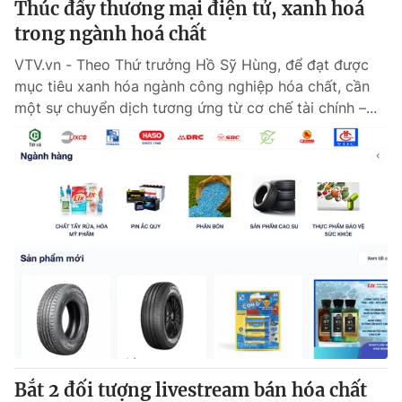
Thúc đẩy thương mại điện tử, xanh hoá
trong ngành hoá chất
VTV.vn - Theo Thứ trưởng Hồ Sỹ Hùng, để đạt được
mục tiêu xanh hóa ngành công nghiệp hóa chất, cần
một sự chuyển dịch tương ứng từ cơ chế tài chính –...
Bắt 2 đối tượng livestream bán hóa chất