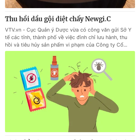
Thu hồi dầu gội diệt chấy Newgi.C
VTV.vn - Cục Quản ý Dược vừa có công văn gửi Sở Y
tế các tỉnh, thành phố về việc đình chỉ lưu hành, thu
hồi và tiêu hủy sản phẩm vi phạm của Công ty Cổ...