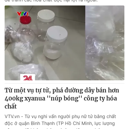
Từ một vụ tự tử, phá đường dây bán hơn
400kg xyanua ''núp bóng'' công ty hóa
chất
VTV.vn - Từ vụ nghi vấn người phụ nữ tử bằng chất
độc ở quận Bình Thạnh (TP Hồ Chí Minh, lực lượng