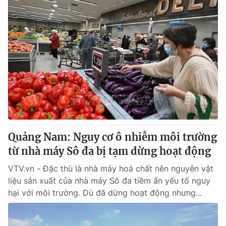
Quảng Nam: Nguy cơ ô nhiễm môi trường
từ nhà máy Sô đa bị tạm dừng hoạt động
VTV.vn - Đặc thù là nhà máy hoá chất nên nguyên vật
liệu sản xuất của nhà máy Sô đa tiềm ẩn yếu tố nguy
hại với môi trường. Dù đã dừng hoạt động nhưng...