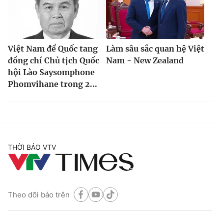
Việt Nam để Quốc tang
Làm sâu sắc quan hệ Việt
đồng chí Chủ tịch Quốc
Nam - New Zealand
hội Lào Saysomphone
Phomvihane trong 2...
THỜI BÁO VTV
Theo dõi báo trên