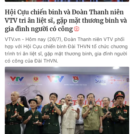
Hội Cựu chiến binh và Đoàn Thanh niên
VTV tri ân liệt sĩ, gặp mặt thương binh và
gia đình người có công
VTV.vn - Hôm nay (26/7), Đoàn Thanh niên VTV phối
hợp với Hội Cựu chiến binh Đài THVN tổ chức chương
trình tri ân liệt sĩ, gặp mặt thương binh, gia đình người
có công của Đài THVN.