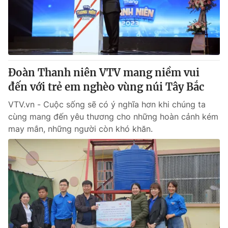
Đoàn Thanh niên VTV mang niềm vui
đến với trẻ em nghèo vùng núi Tây Bắc
VTV.vn - Cuộc sống sẽ có ý nghĩa hơn khi chúng ta
cùng mang đến yêu thương cho những hoàn cảnh kém
may mắn, những người còn khó khăn.