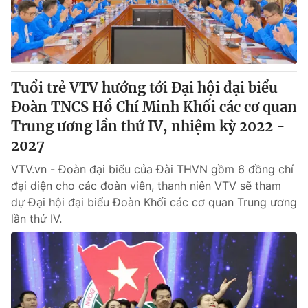
Tuổi trẻ VTV hướng tới Đại hội đại biểu
Đoàn TNCS Hồ Chí Minh Khối các cơ quan
Trung ương lần thứ IV, nhiệm kỳ 2022 -
2027
VTV.vn - Đoàn đại biểu của Đài THVN gồm 6 đồng chí
đại diện cho các đoàn viên, thanh niên VTV sẽ tham
dự Đại hội đại biểu Đoàn Khối các cơ quan Trung ương
lần thứ IV.