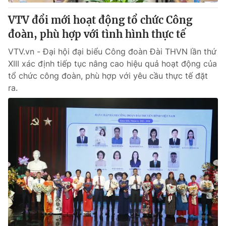
VTV đổi mới hoạt động tổ chức Công
đoàn, phù hợp với tình hình thực tế
VTV.vn - Đại hội đại biểu Công đoàn Đài THVN lần thứ
XIII xác định tiếp tục nâng cao hiệu quả hoạt động của
tổ chức công đoàn, phù hợp với yêu cầu thực tế đặt
ra.