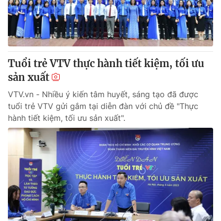
Tuổi trẻ VTV thực hành tiết kiệm, tối ưu
sản xuất
VTV.vn - Nhiều ý kiến tâm huyết, sáng tạo đã được
tuổi trẻ VTV gửi gắm tại diễn đàn với chủ đề "Thực
hành tiết kiệm, tối ưu sản xuất".