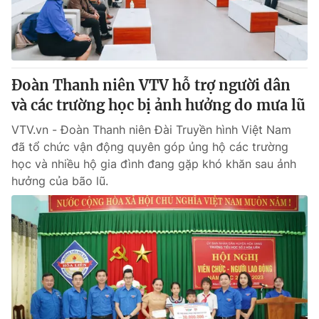
Đoàn Thanh niên VTV hỗ trợ người dân
và các trường học bị ảnh hưởng do mưa lũ
VTV.vn - Đoàn Thanh niên Đài Truyền hình Việt Nam
đã tổ chức vận động quyên góp ủng hộ các trường
học và nhiều hộ gia đình đang gặp khó khăn sau ảnh
hưởng của bão lũ.