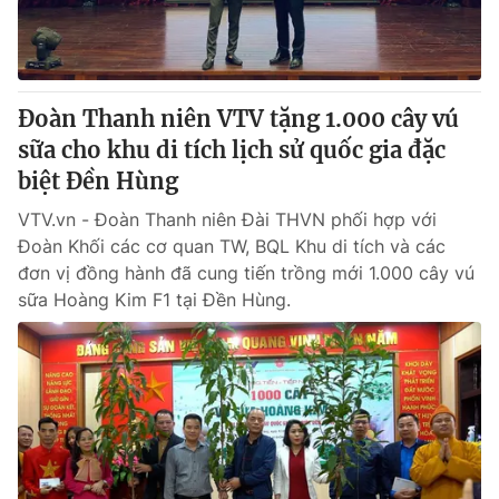
Đoàn Thanh niên VTV tặng 1.000 cây vú
sữa cho khu di tích lịch sử quốc gia đặc
biệt Đền Hùng
VTV.vn - Đoàn Thanh niên Đài THVN phối hợp với
Đoàn Khối các cơ quan TW, BQL Khu di tích và các
đơn vị đồng hành đã cung tiến trồng mới 1.000 cây vú
sữa Hoàng Kim F1 tại Đền Hùng.