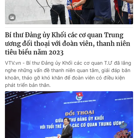
Bí thư Đảng ủy Khối các cơ quan Trung
ương đối thoại với đoàn viên, thanh niên
tiêu biểu năm 2023
VTV.vn - Bí thư Đảng ủy Khối các cơ quan T.Ư đã lắng
nghe những vấn đề thanh niên quan tâm, giải đáp băn
khoăn, tháo gỡ khó khăn để đoàn viên có điều kiện
phát triển bản thân.