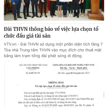
Đài THVN thông báo về việc lựa chọn tổ
chức đấu giá tài sản
VTV.vn - Đài THVN sử dụng một phần diện tích tầng 7
Tòa nhà Trung tâm THVN vào mục đích cho thuê mặt
bằng làm trạm tổng đài phát sóng di động.