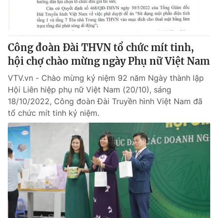
Công đoàn Đài THVN tổ chức mít tinh,
hội chợ chào mừng ngày Phụ nữ Việt Nam
VTV.vn - Chào mừng kỷ niệm 92 năm Ngày thành lập
Hội Liên hiệp phụ nữ Việt Nam (20/10), sáng
18/10/2022, Công đoàn Đài Truyền hình Việt Nam đã
tổ chức mít tinh kỷ niệm.