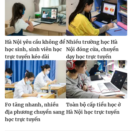
Hà Nội yêu cầu không để
Nhiều trường học Hà
học sinh, sinh viên học
Nội đóng cửa, chuyển
trực tuyến kéo dài
dạy học trực tuyến
F0 tăng nhanh, nhiều
Toàn bộ cấp tiểu học ở
địa phương chuyển sang
Hà Nội học trực tuyến
học trực tuyến