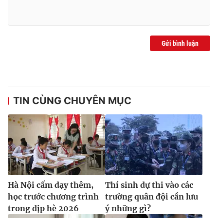
Gửi bình luận
TIN CÙNG CHUYÊN MỤC
Hà Nội cấm dạy thêm,
Thí sinh dự thi vào các
học trước chương trình
trường quân đội cần lưu
trong dịp hè 2026
ý những gì?