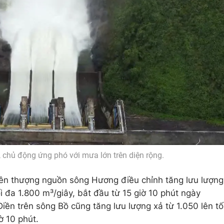
ũ, chủ động ứng phó với mưa lớn trên diện rộng.
rên thượng nguồn sông Hương điều chỉnh tăng lưu lượng
ối đa 1.800 m³/giây, bắt đầu từ 15 giờ 10 phút ngày
ền trên sông Bồ cũng tăng lưu lượng xả từ 1.050 lên tố
ờ 10 phút.