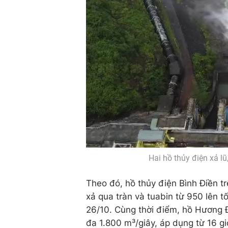
Hai hồ thủy điện xả l
Theo đó, hồ thủy điện Bình Điền t
xả qua tràn và tuabin từ 950 lên t
26/10. Cùng thời điểm, hồ Hương Đi
đa 1.800 m³/giây, áp dụng từ 16 gi