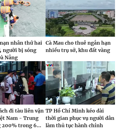
nạn nhân thứ hai
Cà Mau cho thuê ngắn hạn
4 người bị sóng
nhiều trụ sở, khu đất vàng
Đà Nẵng
ch đi tàu liên vận
TP Hồ Chí Minh kéo dài
iệt Nam - Trung
thời gian phục vụ người dân
 200% trong 6...
làm thủ tục hành chính