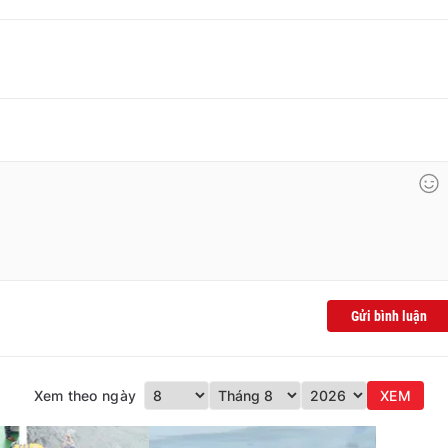
Gửi bình luận
Xem theo ngày
XEM