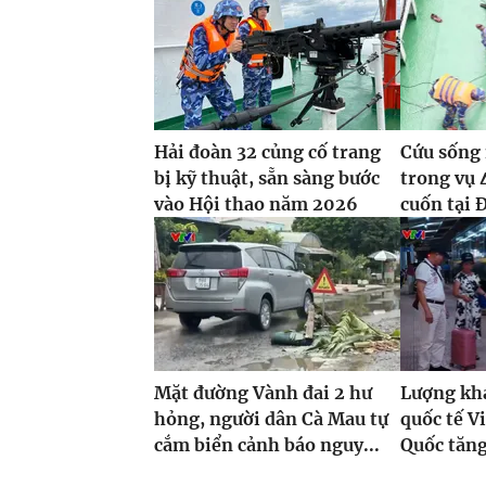
Hải đoàn 32 củng cố trang
Cứu sống 
bị kỹ thuật, sẵn sàng bước
trong vụ 
vào Hội thao năm 2026
cuốn tại 
Mặt đường Vành đai 2 hư
Lượng khá
hỏng, người dân Cà Mau tự
quốc tế V
cắm biển cảnh báo nguy...
Quốc tăng