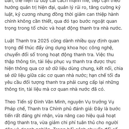
bản, thể hiện tư duy cải cách mạnh mẽ, tiếp cận theo
hướng quản trị hiện đại, quản lý rủi ro, tăng cường kỷ
luật, kỷ cương nhưng đồng thời giảm can thiệp hành
chính không cần thiết, qua đó tạo bước ngoặt quan
trọng trong tổ chức và hoạt động thanh tra nhà nước.
Luật Thanh tra 2025 cũng dành nhiều quy định quan
trọng để thúc đẩy ứng dụng khoa học công nghệ,
chuyển đổi số trong hoạt động thanh tra. Việc thu
thập thông tin, tài liệu phục vụ thanh tra được thực
hiện thông qua cơ sở dữ liệu dùng chung, kết nối, chia
sẻ dữ liệu giữa các cơ quan nhà nước; hạn chế tối đa
yêu cầu đối tượng thanh tra phải cung cấp lại những
thông tin, tài liệu mà cơ quan nhà nước đã có.
Theo Tiến sỹ Đinh Văn Minh, nguyên Vụ trưởng Vụ
Pháp chế, Thanh tra Chính phủ đánh giá: Đây là bước
tiến rất đáng ghi nhận, vừa nâng cao hiệu quả hoạt
động thanh tra, vừa giảm chi phí tuân thủ cho người