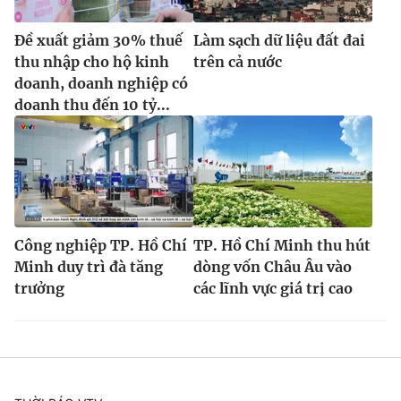
Đề xuất giảm 30% thuế
Làm sạch dữ liệu đất đai
thu nhập cho hộ kinh
trên cả nước
doanh, doanh nghiệp có
doanh thu đến 10 tỷ...
Công nghiệp TP. Hồ Chí
TP. Hồ Chí Minh thu hút
Minh duy trì đà tăng
dòng vốn Châu Âu vào
trưởng
các lĩnh vực giá trị cao