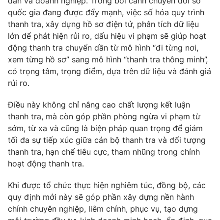
dân và doanh nghiệp. Trong bối cảnh chuyển đổi số
quốc gia đang được đẩy mạnh, việc số hóa quy trình
thanh tra, xây dựng hồ sơ điện tử, phân tích dữ liệu
lớn để phát hiện rủi ro, dấu hiệu vi phạm sẽ giúp hoạt
động thanh tra chuyển dần từ mô hình “đi từng nơi,
xem từng hồ sơ” sang mô hình “thanh tra thông minh”,
có trọng tâm, trọng điểm, dựa trên dữ liệu và đánh giá
rủi ro.
Điều này không chỉ nâng cao chất lượng kết luận
thanh tra, mà còn góp phần phòng ngừa vi phạm từ
sớm, từ xa và cũng là biện pháp quan trọng để giảm
tối đa sự tiếp xúc giữa cán bộ thanh tra và đối tượng
thanh tra, hạn chế tiêu cực, tham nhũng trong chính
hoạt động thanh tra.
Khi được tổ chức thực hiện nghiêm túc, đồng bộ, các
quy định mới này sẽ góp phần xây dựng nền hành
chính chuyên nghiệp, liêm chính, phục vụ, tạo dựng