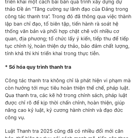
triển khai một cách bài bản quá trình xây dựng dự
thảo Đề án “Tăng cường sự lãnh đạo của Đảng trong
công tác thanh tra”. Trong đó đã thông qua việc thành
lập ban chỉ đạo, tổ biên tập, tiến hành rà soát hệ
thống văn bản và phối hợp chặt chẽ với nhiều cơ
quan, địa phương; tổ chức lấy ý kiến, tiếp thu để tiếp
tục chỉnh lý, hoàn thiện dự thảo, bảo đảm chất lượng,
tính khả thi khi triển khai trong thực tiễn.
* Số hóa quy trình thanh tra
Công tác thanh tra không chỉ là phát hiện vi phạm mà
còn hướng tới mục tiêu hoàn thiện thể chế, pháp luật.
Qua thanh tra, các kẽ hở trong chính sách, pháp luật
được chỉ rõ để kịp thời chấn chỉnh, hoàn thiện, giúp
nâng cao kỷ luật, kỷ cương hành chính và đạo đức
công vụ.
Luật Thanh tra 2025 cũng đã có nhiều đổi mới căn