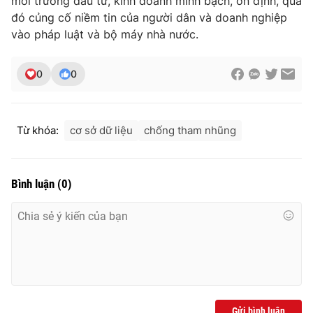
môi trường đầu tư, kinh doanh minh bạch, ổn định, qua
đó củng cố niềm tin của người dân và doanh nghiệp
vào pháp luật và bộ máy nhà nước.
0
0
Từ khóa:
cơ sở dữ liệu
chống tham nhũng
Bình luận
(
0
)
Gửi bình luận