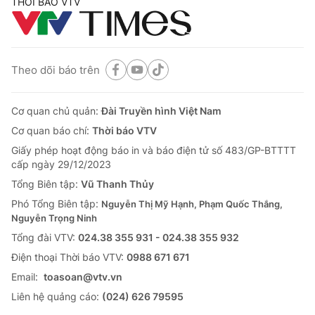
THỜI BÁO VTV
Theo dõi báo trên
Cơ quan chủ quản:
Đài Truyền hình Việt Nam
Cơ quan báo chí:
Thời báo VTV
Giấy phép hoạt động báo in và báo điện tử số 483/GP-BTTTT
cấp ngày 29/12/2023
Tổng Biên tập:
Vũ Thanh Thủy
Phó Tổng Biên tập:
Nguyễn Thị Mỹ Hạnh, Phạm Quốc Thắng,
Nguyễn Trọng Ninh
Tổng đài VTV:
024.38 355 931 - 024.38 355 932
Ðiện thoại Thời báo VTV:
0988 671 671
Email:
toasoan@vtv.vn
Liên hệ quảng cáo:
(024) 626 79595