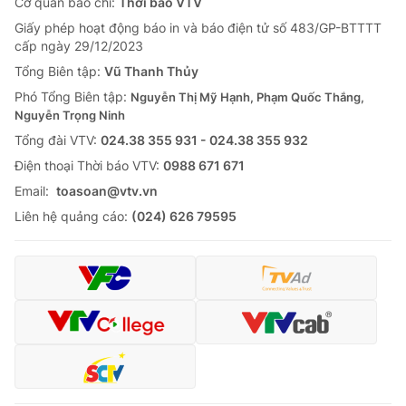
Cơ quan báo chí:
Thời báo VTV
Giấy phép hoạt động báo in và báo điện tử số 483/GP-BTTTT
cấp ngày 29/12/2023
Tổng Biên tập:
Vũ Thanh Thủy
Phó Tổng Biên tập:
Nguyễn Thị Mỹ Hạnh, Phạm Quốc Thắng,
Nguyễn Trọng Ninh
Tổng đài VTV:
024.38 355 931 - 024.38 355 932
Ðiện thoại Thời báo VTV:
0988 671 671
Email:
toasoan@vtv.vn
Liên hệ quảng cáo:
(024) 626 79595