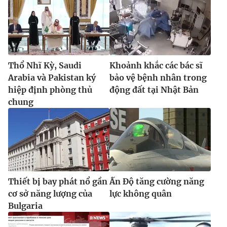
Thổ Nhĩ Kỳ, Saudi
Khoảnh khắc các bác sĩ
Arabia và Pakistan ký
bảo vệ bệnh nhân trong
hiệp định phòng thủ
động đất tại Nhật Bản
chung
Thiết bị bay phát nổ gần
Ấn Độ tăng cường năng
cơ sở năng lượng của
lực không quân
Bulgaria