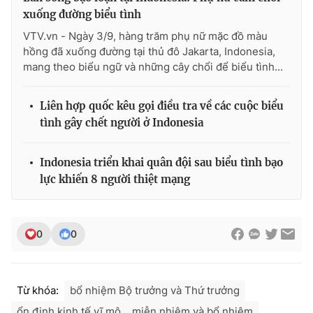
xuống đường biểu tình
VTV.vn - Ngày 3/9, hàng trăm phụ nữ mặc đồ màu
hồng đã xuống đường tại thủ đô Jakarta, Indonesia,
mang theo biểu ngữ và những cây chổi để biểu tình...
Liên hợp quốc kêu gọi điều tra về các cuộc biểu
tình gây chết người ở Indonesia
Indonesia triển khai quân đội sau biểu tình bạo
lực khiến 8 người thiệt mạng
0
0
Từ khóa:
bổ nhiệm Bộ trưởng và Thứ trưởng
ổn định kinh tế vĩ mô
miễn nhiệm và bổ nhiệm