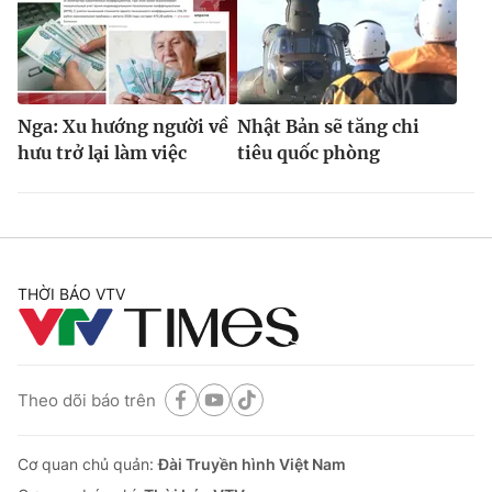
Nga: Xu hướng người về
Nhật Bản sẽ tăng chi
hưu trở lại làm việc
tiêu quốc phòng
THỜI BÁO VTV
Theo dõi báo trên
Cơ quan chủ quản:
Đài Truyền hình Việt Nam