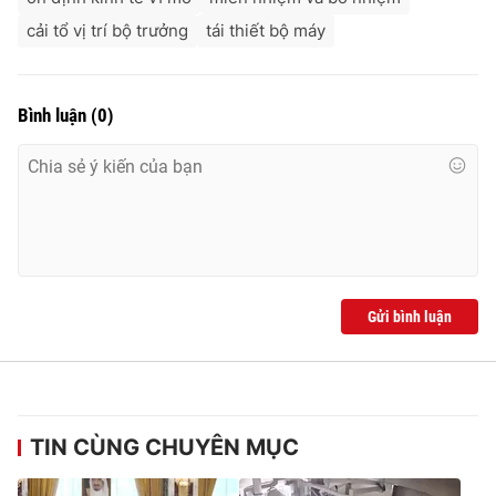
cải tổ vị trí bộ trưởng
tái thiết bộ máy
Bình luận
(
0
)
Gửi bình luận
TIN CÙNG CHUYÊN MỤC