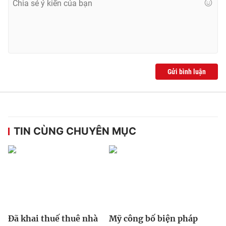
Gửi bình luận
TIN CÙNG CHUYÊN MỤC
Đã khai thuế thuê nhà
Mỹ công bố biện pháp