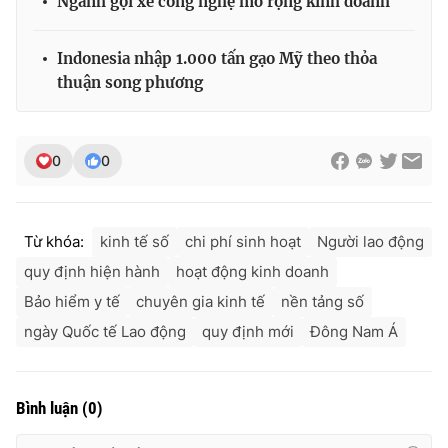
Ngành gọi xe công nghệ mở rộng kinh doanh
Indonesia nhập 1.000 tấn gạo Mỹ theo thỏa
thuận song phương
0
0
Từ khóa:
kinh tế số
chi phí sinh hoạt
Người lao động
quy định hiện hành
hoạt động kinh doanh
Bảo hiểm y tế
chuyên gia kinh tế
nền tảng số
ngày Quốc tế Lao động
quy định mới
Đông Nam Á
Bình luận
(
0
)