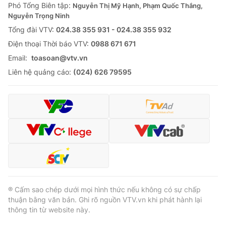
Phó Tổng Biên tập:
Nguyễn Thị Mỹ Hạnh, Phạm Quốc Thắng,
Nguyễn Trọng Ninh
Tổng đài VTV:
024.38 355 931 - 024.38 355 932
Ðiện thoại Thời báo VTV:
0988 671 671
Email:
toasoan@vtv.vn
Liên hệ quảng cáo:
(024) 626 79595
® Cấm sao chép dưới mọi hình thức nếu không có sự chấp
thuận bằng văn bản. Ghi rõ nguồn VTV.vn khi phát hành lại
thông tin từ website này.