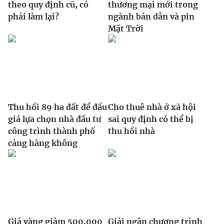
theo quy định cũ, có
thương mại mới trong
phải làm lại?
ngành bán dẫn và pin
Mặt Trời
Thu hồi 89 ha đất để đấu
Cho thuê nhà ở xã hội
giá lựa chọn nhà đầu tư
sai quy định có thể bị
công trình thành phố
thu hồi nhà
cảng hàng không
Giá vàng giảm 500.000
Giải ngân chương trình