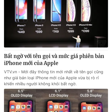
Bất ngờ với tên gọi và mức giá phiên bản
iPhone mới của Apple
VTV.vn - Mới đây thông tin mới nhất về tên gọi cũng
như giá bán loại iPhone mới của Apple vừa bị rò rỉ
khiến nhiều người không khỏi bất ngờ.