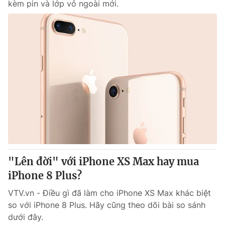
kèm pin và lớp vỏ ngoài mới.
"Lên đời" với iPhone XS Max hay mua
iPhone 8 Plus?
VTV.vn - Điều gì đã làm cho iPhone XS Max khác biệt
so với iPhone 8 Plus. Hãy cũng theo dõi bài so sánh
dưới đây.