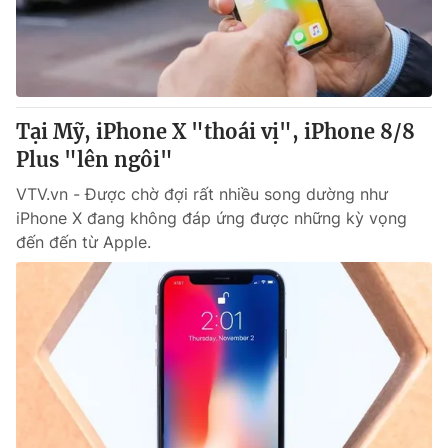
Tại Mỹ, iPhone X "thoái vị", iPhone 8/8
Plus "lên ngôi"
VTV.vn - Được chờ đợi rất nhiều song dường như
iPhone X đang không đáp ứng được những kỳ vọng
đến đến từ Apple.