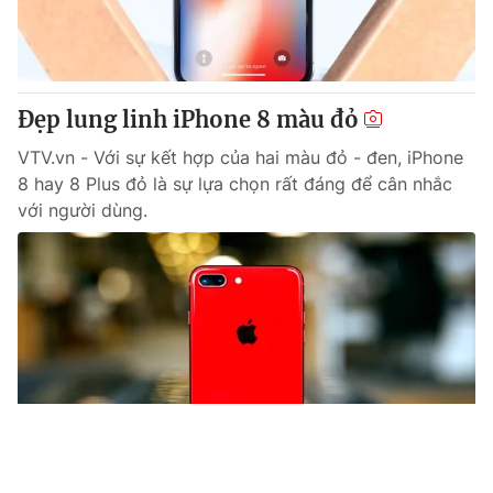
Đẹp lung linh iPhone 8 màu đỏ
VTV.vn - Với sự kết hợp của hai màu đỏ - đen, iPhone
8 hay 8 Plus đỏ là sự lựa chọn rất đáng để cân nhắc
với người dùng.
Tin mới
Video
Live
Emagazine