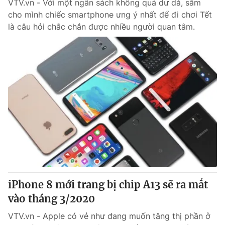
VTV.vn - Với một ngân sách không quá dư dả, sắm
cho mình chiếc smartphone ưng ý nhất để đi chơi Tết
là câu hỏi chắc chắn được nhiều người quan tâm.
iPhone 8 mới trang bị chip A13 sẽ ra mắt
vào tháng 3/2020
VTV.vn - Apple có vẻ như đang muốn tăng thị phần ở