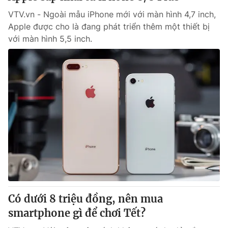
VTV.vn - Ngoài mẫu iPhone mới với màn hình 4,7 inch,
Apple được cho là đang phát triển thêm một thiết bị
với màn hình 5,5 inch.
Có dưới 8 triệu đồng, nên mua
smartphone gì để chơi Tết?