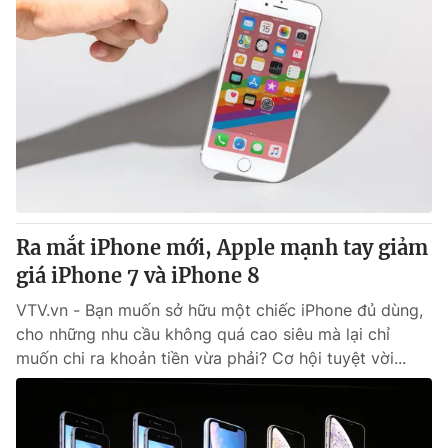
Ra mắt iPhone mới, Apple mạnh tay giảm
giá iPhone 7 và iPhone 8
VTV.vn - Bạn muốn sở hữu một chiếc iPhone đủ dùng,
cho những nhu cầu không quá cao siêu mà lại chỉ
muốn chi ra khoản tiền vừa phải? Cơ hội tuyệt vời...