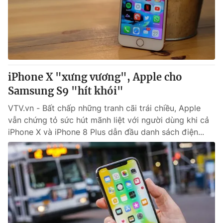
iPhone X "xưng vương", Apple cho
Samsung S9 "hít khói"
VTV.vn - Bất chấp những tranh cãi trái chiều, Apple
vẫn chứng tỏ sức hút mãnh liệt với người dùng khi cả
iPhone X và iPhone 8 Plus dẫn đầu danh sách điện...