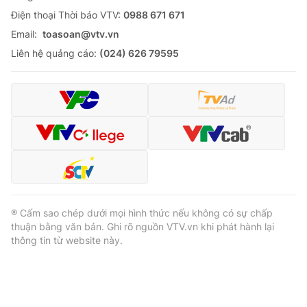
Ðiện thoại Thời báo VTV:
0988 671 671
Email:
toasoan@vtv.vn
Liên hệ quảng cáo:
(024) 626 79595
® Cấm sao chép dưới mọi hình thức nếu không có sự chấp
thuận bằng văn bản. Ghi rõ nguồn VTV.vn khi phát hành lại
thông tin từ website này.
® Cấm sao chép dưới mọi hình thức nếu không có sự chấp
thuận bằng văn bản. Ghi rõ nguồn VTV.vn khi phát hành lại
thông tin từ website này.