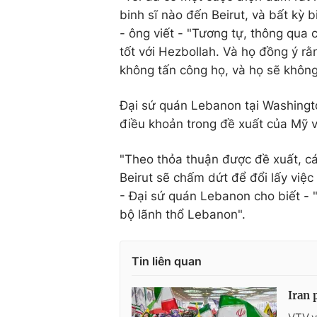
binh sĩ nào đến Beirut, và bất kỳ 
- ông viết - "Tương tự, thông qua 
tốt với Hezbollah. Và họ đồng ý rằ
không tấn công họ, và họ sẽ không 
Đại sứ quán Lebanon tại Washingt
điều khoản trong đề xuất của Mỹ v
"Theo thỏa thuận được đề xuất, cá
Beirut sẽ chấm dứt để đổi lấy việc
- Đại sứ quán Lebanon cho biết -
bộ lãnh thổ Lebanon".
Tin liên quan
Iran 