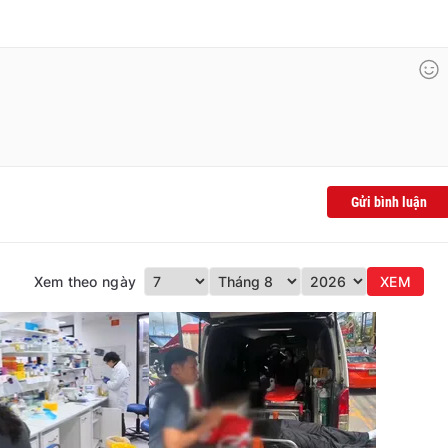
Gửi bình luận
Xem theo ngày
XEM