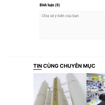
Bình luận
(
0
)
TIN CÙNG CHUYÊN MỤC