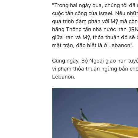
"Trong hai ngày qua, chúng tôi đ
cuộc tấn công của Israel. Nếu nhữn
quá trình đàm phán với Mỹ mà còn c
hãng Thông tấn nhà nước Iran (IR
giữa Iran và Mỹ, thỏa thuận đó sẽ
mặt trận, đặc biệt là ở Lebanon".
Cùng ngày, Bộ Ngoại giao Iran tuyê
vi phạm thỏa thuận ngừng bắn chống
Lebanon.