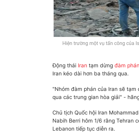
Hiện trường một vụ tấn công của I
Động thái
Iran
tạm dừng
đàm phán
Iran kéo dài hơn ba tháng qua.
"Nhóm đàm phán của Iran sẽ tạm d
qua các trung gian hòa giải" - hãn
Chủ tịch Quốc hội Iran Mohammad 
Nabih Berri hôm 1/6 rằng Tehran có
Lebanon tiếp tục diễn ra.