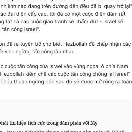
binh lính nào đang trên đường đến đều đã bị quay trở lại
các đại diện cấp cao, tôi đã có một cuộc điện đàm rất
ng tất cả các cuộc giao tranh sẽ chấm dứt - Israel sẽ
tấn công Israel".
on đã ra tuyên bố cho biết Hezbollah đã chấp nhận các
ề việc ngừng tấn công lẫn nhau.
c cuộc tấn công của Israel vào vùng ngoại ô phía Nam
 Hezbollah kiềm chế các cuộc tấn công chống lại Israel"
 "Thỏa thuận ngừng bắn sau đó sẽ được mở rộng ra toàn
phát tín hiệu tích cực trong đàm phán với Mỹ