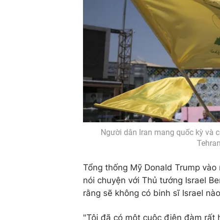
Người dân Iran mang quốc kỳ và c
Tehran
Tổng thống Mỹ Donald Trump vào ng
nói chuyện với Thủ tướng Israel B
rằng sẽ không có binh sĩ Israel nào
"Tôi đã có một cuộc điện đàm rất 