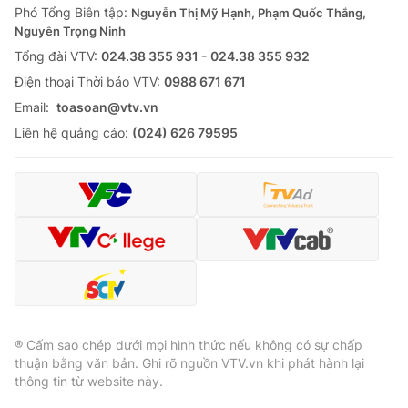
Phó Tổng Biên tập:
Nguyễn Thị Mỹ Hạnh, Phạm Quốc Thắng,
Nguyễn Trọng Ninh
Tổng đài VTV:
024.38 355 931 - 024.38 355 932
Ðiện thoại Thời báo VTV:
0988 671 671
Email:
toasoan@vtv.vn
Liên hệ quảng cáo:
(024) 626 79595
® Cấm sao chép dưới mọi hình thức nếu không có sự chấp
thuận bằng văn bản. Ghi rõ nguồn VTV.vn khi phát hành lại
thông tin từ website này.