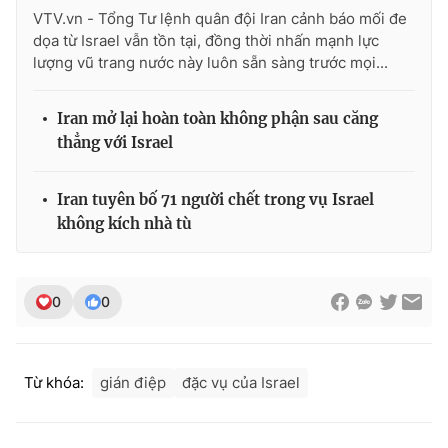
VTV.vn - Tổng Tư lệnh quân đội Iran cảnh báo mối đe
dọa từ Israel vẫn tồn tại, đồng thời nhấn mạnh lực
lượng vũ trang nước này luôn sẵn sàng trước mọi...
Iran mở lại hoàn toàn không phận sau căng
thẳng với Israel
Iran tuyên bố 71 người chết trong vụ Israel
không kích nhà tù
0
0
Từ khóa:
gián điệp
đặc vụ của Israel