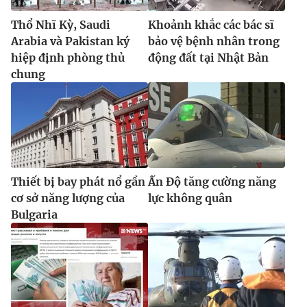
Thổ Nhĩ Kỳ, Saudi
Khoảnh khắc các bác sĩ
Arabia và Pakistan ký
bảo vệ bệnh nhân trong
hiệp định phòng thủ
động đất tại Nhật Bản
chung
Thiết bị bay phát nổ gần
Ấn Độ tăng cường năng
cơ sở năng lượng của
lực không quân
Bulgaria