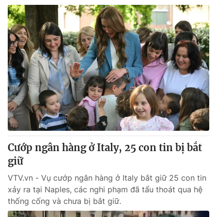
Cướp ngân hàng ở Italy, 25 con tin bị bắt
giữ
VTV.vn - Vụ cướp ngân hàng ở Italy bắt giữ 25 con tin
xảy ra tại Naples, các nghi phạm đã tẩu thoát qua hệ
thống cống và chưa bị bắt giữ.