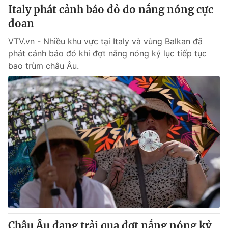
Italy phát cảnh báo đỏ do nắng nóng cực
đoan
VTV.vn - Nhiều khu vực tại Italy và vùng Balkan đã
phát cảnh báo đỏ khi đợt nắng nóng kỷ lục tiếp tục
bao trùm châu Âu.
Châu Âu đang trải qua đợt nắng nóng kỷ