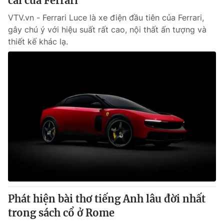
cãi của Ferrari
VTV.vn - Ferrari Luce là xe điện đầu tiên của Ferrari,
gây chú ý với hiệu suất rất cao, nội thất ấn tượng và
thiết kế khác lạ.
Phát hiện bài thơ tiếng Anh lâu đời nhất
trong sách cổ ở Rome