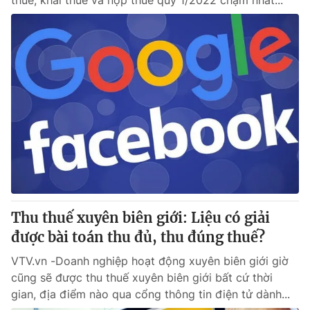
thuế, khai thuế và nộp thuế quý 1/2022 chậm nhất...
Thu thuế xuyên biên giới: Liệu có giải
được bài toán thu đủ, thu đúng thuế?
VTV.vn -Doanh nghiệp hoạt động xuyên biên giới giờ
cũng sẽ được thu thuế xuyên biên giới bất cứ thời
gian, địa điểm nào qua cổng thông tin điện tử dành...