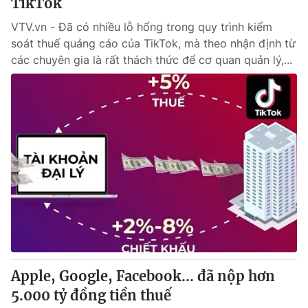
TikTok
VTV.vn - Đã có nhiều lỗ hổng trong quy trình kiểm
soát thuế quảng cáo của TikTok, mà theo nhận định từ
các chuyên gia là rất thách thức để cơ quan quản lý,...
Apple, Google, Facebook... đã nộp hơn
5.000 tỷ đồng tiền thuế