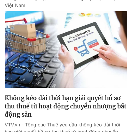
Việt Nam.
Không kéo dài thời hạn giải quyết hồ sơ
thu thuế từ hoạt động chuyển nhượng bất
động sản
VTV.vn - Tổng cục Thuế yêu cầu không kéo dài thời
hạn giải quyết hồ sơ thu thuế từ hoạt động chuyển