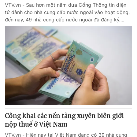
VTV.vn - Sau hơn một năm đưa Cổng Thông tin điện
tử dành cho nhà cung cấp nước ngoài vào hoạt động,
đến nay, 49 nhà cung cấp nước ngoài đã đăng ký,...
Công khai các nền tảng xuyên biên giới
nộp thuế ở Việt Nam
VTV.vn - Hiện nay tại Việt Nam đang có 39 nhà cung