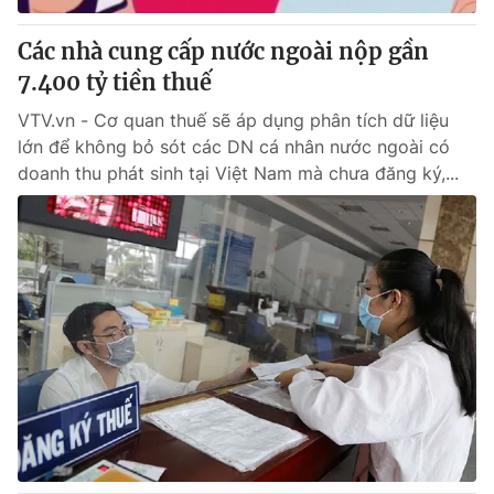
Các nhà cung cấp nước ngoài nộp gần
7.400 tỷ tiền thuế
VTV.vn - Cơ quan thuế sẽ áp dụng phân tích dữ liệu
lớn để không bỏ sót các DN cá nhân nước ngoài có
doanh thu phát sinh tại Việt Nam mà chưa đăng ký,...