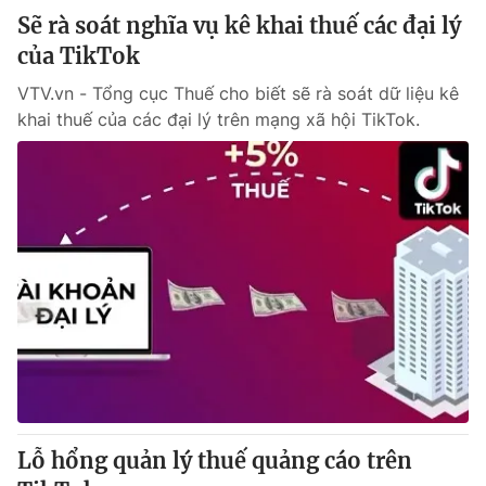
Sẽ rà soát nghĩa vụ kê khai thuế các đại lý
của TikTok
VTV.vn - Tổng cục Thuế cho biết sẽ rà soát dữ liệu kê
khai thuế của các đại lý trên mạng xã hội TikTok.
Lỗ hổng quản lý thuế quảng cáo trên