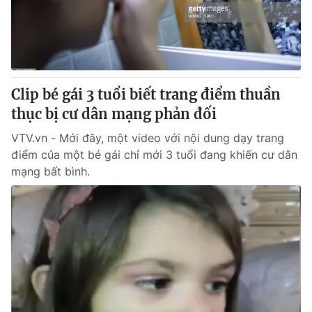
Clip bé gái 3 tuổi biết trang điểm thuần
thục bị cư dân mạng phản đối
VTV.vn - Mới đây, một video với nội dung dạy trang
điểm của một bé gái chỉ mới 3 tuổi đang khiến cư dân
mạng bất bình.