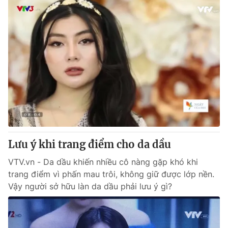
Lưu ý khi trang điểm cho da dầu
VTV.vn - Da dầu khiến nhiều cô nàng gặp khó khi
trang điểm vì phấn mau trôi, không giữ được lớp nền.
Vậy người sở hữu làn da dầu phải lưu ý gì?