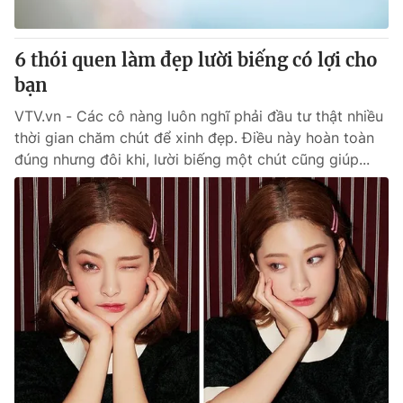
6 thói quen làm đẹp lười biếng có lợi cho
bạn
VTV.vn - Các cô nàng luôn nghĩ phải đầu tư thật nhiều
thời gian chăm chút để xinh đẹp. Điều này hoàn toàn
đúng nhưng đôi khi, lười biếng một chút cũng giúp...