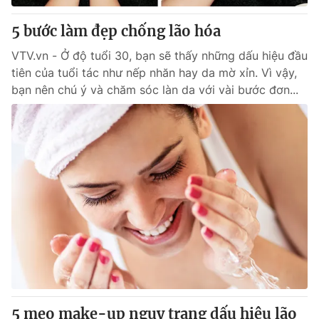
5 bước làm đẹp chống lão hóa
VTV.vn - Ở độ tuổi 30, bạn sẽ thấy những dấu hiệu đầu
tiên của tuổi tác như nếp nhăn hay da mờ xỉn. Vì vậy,
bạn nên chú ý và chăm sóc làn da với vài bước đơn...
5 mẹo make-up ngụy trang dấu hiệu lão