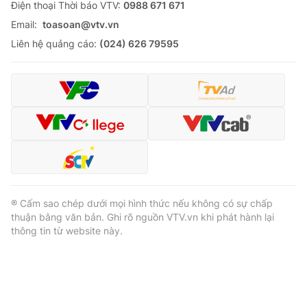
Ðiện thoại Thời báo VTV:
0988 671 671
Email:
toasoan@vtv.vn
Liên hệ quảng cáo:
(024) 626 79595
® Cấm sao chép dưới mọi hình thức nếu không có sự chấp
thuận bằng văn bản. Ghi rõ nguồn VTV.vn khi phát hành lại
thông tin từ website này.