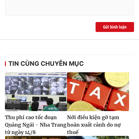
Gửi bình luận
TIN CÙNG CHUYÊN MỤC
Thu phí cao tốc đoạn
Nới điều kiện gỡ tạm
Quảng Ngãi - Nha Trang
hoãn xuất cảnh do nợ
từ ngày 14/8
thuế