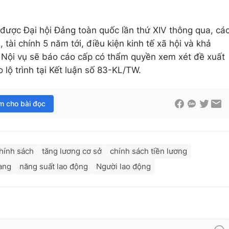
 được Đại hội Đảng toàn quốc lần thứ XIV thông qua, cá
, tài chính 5 năm tới, điều kiện kinh tế xã hội và khả
Nội vụ sẽ báo cáo cấp có thẩm quyền xem xét đề xuất
 lộ trình tại Kết luận số 83-KL/TW.
im cho bài đọc
hính sách
tăng lương cơ sở
chính sách tiền lương
rang
năng suất lao động
Người lao động