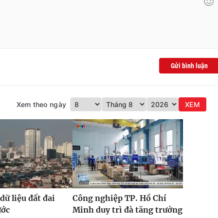
Gửi bình luận
Xem theo ngày
XEM
dữ liệu đất đai
Công nghiệp TP. Hồ Chí
ước
Minh duy trì đà tăng trưởng