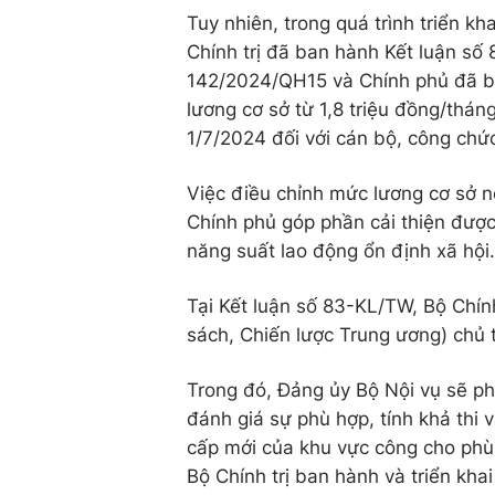
Tuy nhiên, trong quá trình triển k
Chính trị đã ban hành Kết luận số
142/2024/QH15 và Chính phủ đã b
lương cơ sở từ 1,8 triệu đồng/thán
1/7/2024 đối với cán bộ, công chức
Việc điều chỉnh mức lương cơ sở nê
Chính phủ góp phần cải thiện được
năng suất lao động ổn định xã hội.
Tại Kết luận số 83-KL/TW, Bộ Chính
sách, Chiến lược Trung ương) chủ 
Trong đó, Đảng ủy Bộ Nội vụ sẽ ph
đánh giá sự phù hợp, tính khả thi 
cấp mới của khu vực công cho phù
Bộ Chính trị ban hành và triển khai