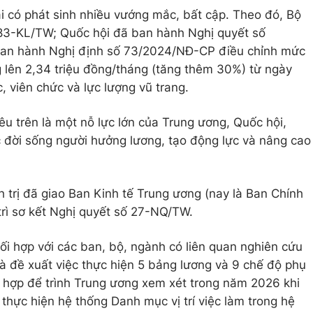
hai có phát sinh nhiều vướng mắc, bất cập. Theo đó, Bộ
 83-KL/TW; Quốc hội đã ban hành Nghị quyết số
an hành Nghị định số 73/2024/NĐ-CP điều chỉnh mức
g lên 2,34 triệu đồng/tháng (tăng thêm 30%) từ ngày
, viên chức và lực lượng vũ trang.
u trên là một nỗ lực lớn của Trung ương, Quốc hội,
 đời sống người hưởng lương, tạo động lực và nâng cao
 trị đã giao Ban Kinh tế Trung ương (nay là Ban Chính
trì sơ kết Nghị quyết số 27-NQ/TW.
ối hợp với các ban, bộ, ngành có liên quan nghiên cứu
và đề xuất việc thực hiện 5 bảng lương và 9 chế độ phụ
 hợp để trình Trung ương xem xét trong năm 2026 khi
 thực hiện hệ thống Danh mục vị trí việc làm trong hệ