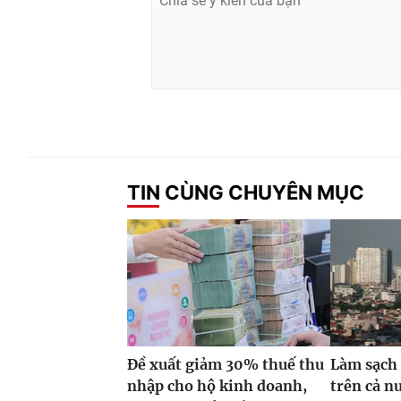
TIN CÙNG CHUYÊN MỤC
Đề xuất giảm 30% thuế thu
Làm sạch 
nhập cho hộ kinh doanh,
trên cả n