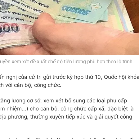
yền xem xét đề xuất chế độ tiền lương phù hợp theo lộ trình
ến nghị của cử tri gửi trước kỳ họp thứ 10, Quốc hội khó
ch với cán bộ, công chức.
h tăng lương cơ sở, xem xét bổ sung các loại phụ cấp
êm nhiệm...) cho cán bộ, công chức cấp xã, đặc biệt là
 địa phương, thường xuyên tiếp xúc và giải quyết công