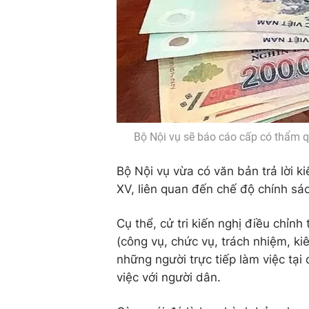
Bộ Nội vụ sẽ báo cáo cấp có thẩm qu
Bộ Nội vụ vừa có văn bản trả lời ki
XV, liên quan đến chế độ chính sá
Cụ thể, cử tri kiến nghị điều chỉn
(công vụ, chức vụ, trách nhiệm, ki
những người trực tiếp làm việc tại
việc với người dân.