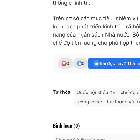
thống chính trị.
Trên cơ sở các mục tiêu, nhiệm vụ
kế hoạch phát triển kinh tế - xã hội
năng của ngân sách Nhà nước, Bộ 
chế độ tiền lương cho phù hợp theo
0
0
Bài đọc hay? Thả t
Từ khóa:
Quốc hội khóa XV
chế độ c
lương cơ sở
lực lượng vũ t
Bình luận
(
0
)