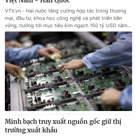
Việt Nam - Hàn Quốc
VTV.vn - Hai nước tăng cường hợp tác trong thương
mại, đầu tư, khoa học công nghệ và phát triển bền
vững, hướng tới mục tiêu kim ngạch 150 tỷ USD năm...
Minh bạch truy xuất nguồn gốc giữ thị
trường xuất khẩu