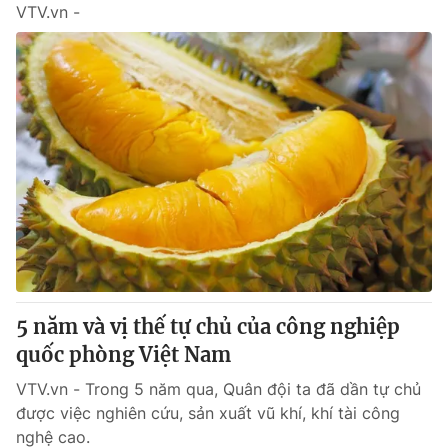
VTV.vn -
5 năm và vị thế tự chủ của công nghiệp
quốc phòng Việt Nam
VTV.vn - Trong 5 năm qua, Quân đội ta đã dần tự chủ
được việc nghiên cứu, sản xuất vũ khí, khí tài công
nghệ cao.