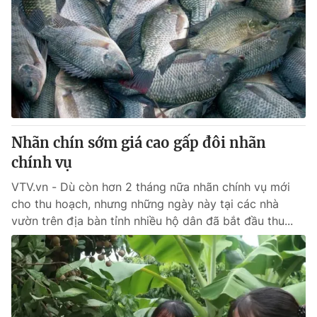
Nhãn chín sớm giá cao gấp đôi nhãn
chính vụ
VTV.vn - Dù còn hơn 2 tháng nữa nhãn chính vụ mới
cho thu hoạch, nhưng những ngày này tại các nhà
vườn trên địa bàn tỉnh nhiều hộ dân đã bắt đầu thu...