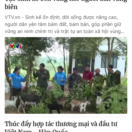
biên
VTV.vn - Sinh kế ổn định, đời sống được nâng cao,
người dân yên tâm bám đất, bám bản, góp phần giữ
vững an ninh chính trị và trật tự an toàn xã hội vùng...
Thúc đẩy hợp tác thương mại và đầu tư