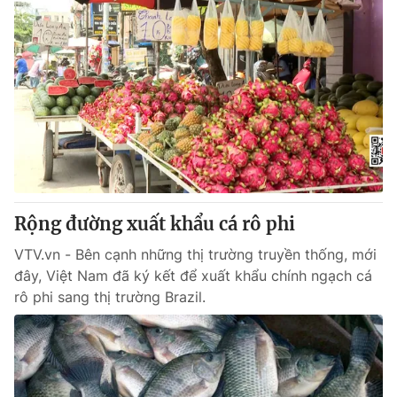
Rộng đường xuất khẩu cá rô phi
VTV.vn - Bên cạnh những thị trường truyền thống, mới
đây, Việt Nam đã ký kết để xuất khẩu chính ngạch cá
rô phi sang thị trường Brazil.