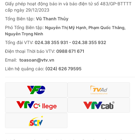
Giấy phép hoạt động báo in và báo điện tử số 483/GP-BTTTT
cấp ngày 29/12/2023
Tổng Biên tập:
Vũ Thanh Thủy
Phó Tổng Biên tập:
Nguyễn Thị Mỹ Hạnh, Phạm Quốc Thắng,
Nguyễn Trọng Ninh
Tổng đài VTV:
024.38 355 931 - 024.38 355 932
Ðiện thoại Thời báo VTV:
0988 671 671
Email:
toasoan@vtv.vn
Liên hệ quảng cáo:
(024) 626 79595