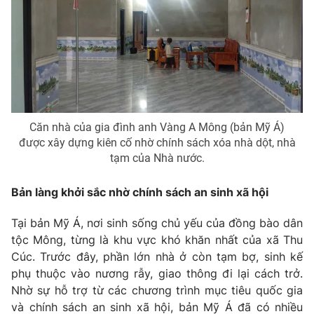
Căn nhà của gia đình anh Vàng A Mông (bản Mỹ Á)
được xây dựng kiên cố nhờ chính sách xóa nhà dột, nhà
tạm của Nhà nước.
Bản làng khởi sắc nhờ chính sách an sinh xã hội
Tại bản Mỹ Á, nơi sinh sống chủ yếu của đồng bào dân
tộc Mông, từng là khu vực khó khăn nhất của xã Thu
Cúc. Trước đây, phần lớn nhà ở còn tạm bợ, sinh kế
phụ thuộc vào nương rẫy, giao thông đi lại cách trở.
Nhờ sự hỗ trợ từ các chương trình mục tiêu quốc gia
và chính sách an sinh xã hội, bản Mỹ Á đã có nhiều