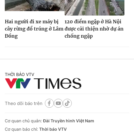
Hai người đi xe máy bị
120 điểm ngập ở Hà Nội
cây rừng đổ trúng ở Lâm
được cải thiện nhờ dự án
Đồng
chống ngập
THỜI BÁO VTV
Theo dõi báo trên
Cơ quan chủ quản:
Đài Truyền hình Việt Nam
Cơ quan báo chí:
Thời báo VTV