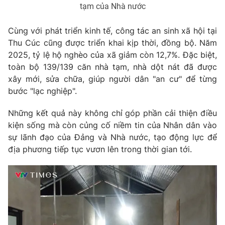
tạm của Nhà nước
Cùng với phát triển kinh tế, công tác an sinh xã hội tại
Thu Cúc cũng được triển khai kịp thời, đồng bộ. Năm
2025, tỷ lệ hộ nghèo của xã giảm còn 12,7%. Đặc biệt,
toàn bộ 139/139 căn nhà tạm, nhà dột nát đã được
xây mới, sửa chữa, giúp người dân "an cư" để từng
bước "lạc nghiệp".
Những kết quả này không chỉ góp phần cải thiện điều
kiện sống mà còn củng cố niềm tin của Nhân dân vào
sự lãnh đạo của Đảng và Nhà nước, tạo động lực để
địa phương tiếp tục vươn lên trong thời gian tới.