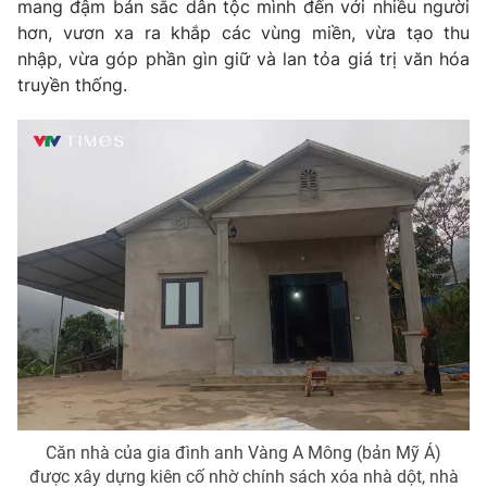
mang đậm bản sắc dân tộc mình đến với nhiều người
hơn, vươn xa ra khắp các vùng miền, vừa tạo thu
nhập, vừa góp phần gìn giữ và lan tỏa giá trị văn hóa
truyền thống.
Căn nhà của gia đình anh Vàng A Mông (bản Mỹ Á)
được xây dựng kiên cố nhờ chính sách xóa nhà dột, nhà