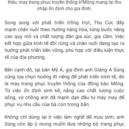
thêu, may trang phục truyền thống H'Mông mang lại thu
nhập ổn định cho gia đình.
Song song với phát triển trồng trọt, Thu Cúc đẩy
mạnh chăn nuôi theo hướng hàng hóa, từng bước nâng
cao quy mô và chất lượng đàn gia súc, gia cầm. Việc
kết hợp giữa kinh tế đồi rừng và chăn nuôi đang tạo ra
hướng phát triển bền vững, phù hợp với điều kiện thực
tế của địa phương.
Bên cạnh đó, tại bản Mỹ Á, gia đình anh Giàng A Sùng
cũng lựa chọn hướng đi riêng để phát triển kinh tế, đó
là may trang phục truyền thống của đồng bào Mông.
Từ việc ổn định sinh kế, nâng cao chất lượng cuộc
sống, vợ chồng anh đã mạnh dạn đầu tư máy may để
phục vụ nhu cầu của bà con trong bản.
Không chỉ dừng lại ở việc làm nghề để mưu sinh, anh
Sùng còn ấp ủ mong muốn đưa những bộ trang phục