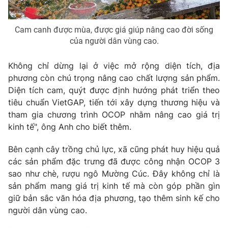
Cam canh được mùa, được giá giúp nâng cao đời sống
của người dân vùng cao.
Không chỉ dừng lại ở việc mở rộng diện tích, địa
phương còn chú trọng nâng cao chất lượng sản phẩm.
Diện tích cam, quýt được định hướng phát triển theo
tiêu chuẩn VietGAP, tiến tới xây dựng thương hiệu và
tham gia chương trình OCOP nhằm nâng cao giá trị
kinh tế", ông Anh cho biết thêm.
Bên cạnh cây trồng chủ lực, xã cũng phát huy hiệu quả
các sản phẩm đặc trưng đã được công nhận OCOP 3
sao như chè, rượu ngô Mường Cúc. Đây không chỉ là
sản phẩm mang giá trị kinh tế mà còn góp phần gìn
giữ bản sắc văn hóa địa phương, tạo thêm sinh kế cho
người dân vùng cao.