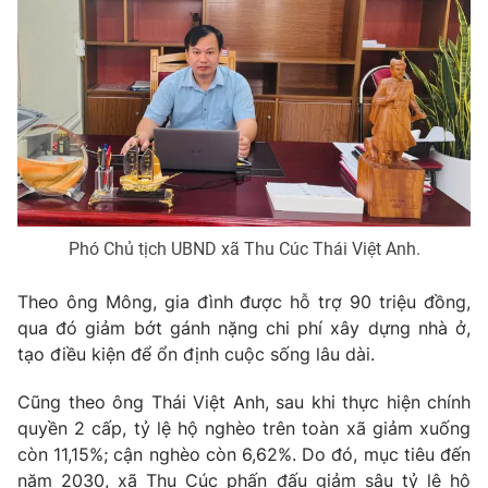
Phó Chủ tịch UBND xã Thu Cúc Thái Việt Anh.
Theo ông Mông, gia đình được hỗ trợ 90 triệu đồng,
qua đó giảm bớt gánh nặng chi phí xây dựng nhà ở,
tạo điều kiện để ổn định cuộc sống lâu dài.
Cũng theo ông Thái Việt Anh, sau khi thực hiện chính
quyền 2 cấp, tỷ lệ hộ nghèo trên toàn xã giảm xuống
còn 11,15%; cận nghèo còn 6,62%. Do đó, mục tiêu đến
năm 2030, xã Thu Cúc phấn đấu giảm sâu tỷ lệ hộ