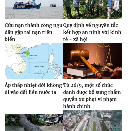
Cứu nạn thành công ngư
Quy định về nguyên tắc
dân gặp tai nạn trên
kết hợp an ninh với kinh
biển
tế - xã hội
Áp thấp nhiệt đới không
Từ 26/9, một số chức
đi vào đất liền nước ta
danh được bổ sung thẩm
quyền xử phạt vi phạm
hành chính